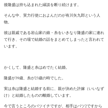
後隆盛は持ち込まれた縁談を断り続けます。
そんな中、実力行使におよんだのが有川矢九郎という人
物。
彼は親戚である岩山家の娘・糸をいきなり隆盛の家に連れ
て行き、その場で結婚の話をまとめてしまったと言われて
います。
かくして、隆盛と糸はめでたく結婚。
隆盛が39歳、糸が23歳の時でした。
実は糸は隆盛と結婚する前に、親が決めた許嫁（いいなず
け）と結婚したものの離婚しています。
今で言うところのバツイチですが、相手はバツ2ですから