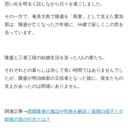
思い出を明るく話しながら日々を過ごしました。
その一方で、奄美大島で隆盛を「島妻」として支えた愛加
那は、隆盛が亡くなった25年後に、66歳で寂しくこの世を
去っています。
隆盛と三者三様の結婚生活を送った3人の妻たち。
それぞれとの暮らしは決して長い時間ではありませんでし
たが、隆盛が明治維新の立役者となった陰に、彼女たちの
支えがあったのは間違いありません。
関連記事→
西郷隆盛の逸話や性格を解説！最期の様子と介
錯後の首の行方とは？