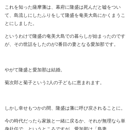
これを知った薩摩藩は、幕府に隆盛は死んだと嘘をつい
て、島流しにしたふりをして隆盛を奄美大島にかくまうこ
とにしました。
というわけで隆盛の奄美大島での暮らしが始まったのです
が、その世話をしたのが2番目の妻となる愛加那です。
やがて隆盛と愛加那は結婚。
菊次郎と菊子という2人の子どもに恵まれます。
しかし幸せもつかの間、隆盛は藩に呼び戻されることに。
今の時代だったら家族と一緒に戻るか、それが無理なら単
身赴任で…というところですが、愛加那は「島妻