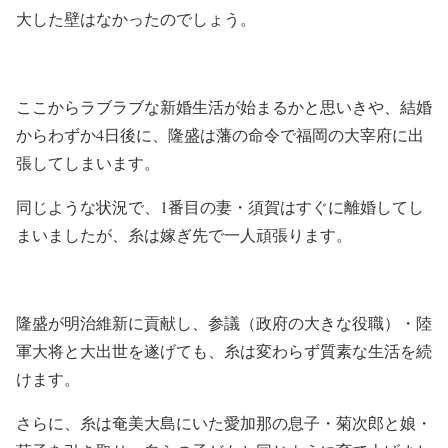
大した壁はなかったのでしょう。
ここからラブラブな新婚生活が始まるかと思いきや、結婚
からわずか4日後に、隆盛は藩の命令で福岡の大宰府に出
張してしまいます。
同じような状況で、1番目の妻・須賀はすぐに離婚してし
まいましたが、糸は嫁ぎ先で一人頑張ります。
隆盛が明治維新に貢献し、参議（政府の大きな役職）・陸
軍大将と大出世を遂げても、糸は変わらず質素な生活を続
けます。
さらに、糸は奄美大島にいた愛加那の息子・菊次郎と娘・