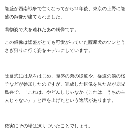
隆盛が西南戦争で亡くなってから21年後、東京の上野に隆
盛の銅像が建てられました。
着物姿で犬を連れたあの銅像です。
この銅像は隆盛がとても可愛がっていた薩摩犬のツンとう
さぎ狩りに行く姿をモデルにしています。
除幕式には糸をはじめ、隆盛の弟の従道や、従道の娘の桜
子などが参加したのですが、完成した銅像を見た糸が鹿児
島弁で、「これは、やどんしじゃなか（これは、うちの主
人じゃない）」と声を上げたという逸話があります。
確実にその場は凍りついたことでしょう。