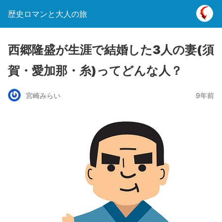
歴史ロマンと大人の旅
西郷隆盛が生涯で結婚した3人の妻(須
賀・愛加那・糸)ってどんな人？
宮崎みらい
9年前