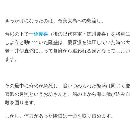
きっかけになったのは、奄美大島への島流し。
斉彬の下で
一橋慶喜
（後の15代将軍・徳川慶喜）を将軍に
しようと動いていた隆盛は、慶喜派を弾圧していた時の大
老・井伊直弼によって幕府から追われる身となってしまい
ます。
その最中に斉彬が急死し、追いつめられた隆盛は同じく慶
喜派の月照というお坊さんと、船の上から海に飛び込み自
殺を図ります。
しかし、体力があった隆盛は一命を取り留めます。