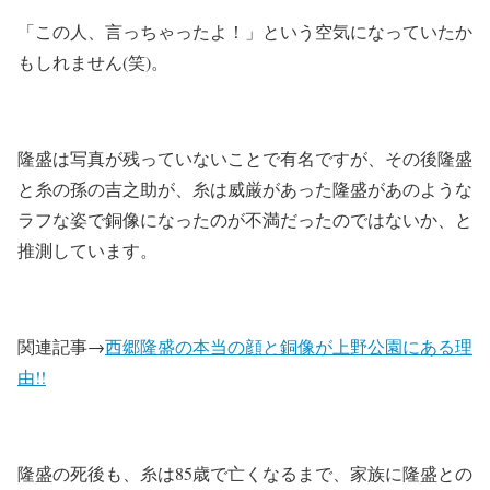
「この人、言っちゃったよ！」という空気になっていたか
もしれません(笑)。
隆盛は写真が残っていないことで有名ですが、その後隆盛
と糸の孫の吉之助が、糸は威厳があった隆盛があのような
ラフな姿で銅像になったのが不満だったのではないか、と
推測しています。
関連記事→
西郷隆盛の本当の顔と銅像が上野公園にある理
由!!
隆盛の死後も、糸は85歳で亡くなるまで、家族に隆盛との