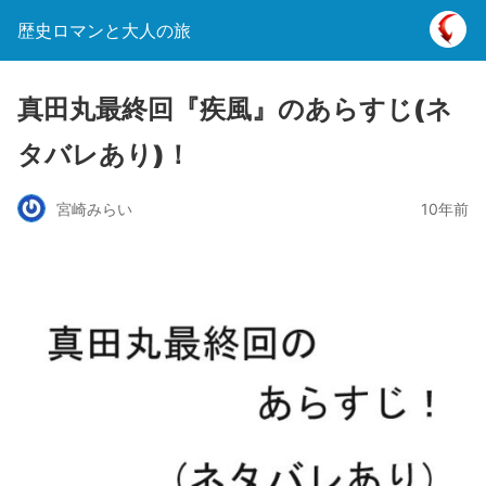
歴史ロマンと大人の旅
真田丸最終回『疾風』のあらすじ(ネ
タバレあり)！
宮崎みらい
10年前