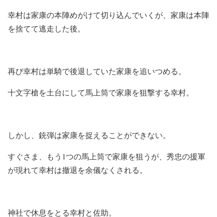
幸村は家康の本陣めがけて切り込んでいくが、家康は本陣
を捨てて逃走した後。
再び幸村は単騎で後退していた家康を追いつめる。
十文字槍を土台にして馬上筒で家康を狙撃する幸村。
しかし、銃弾は家康を捉えることができない。
すぐさま、もう1つの馬上筒で家康を狙うが、秀忠の援軍
が現れて幸村は撤退を余儀なくされる。
神社で休息をとる幸村と佐助。