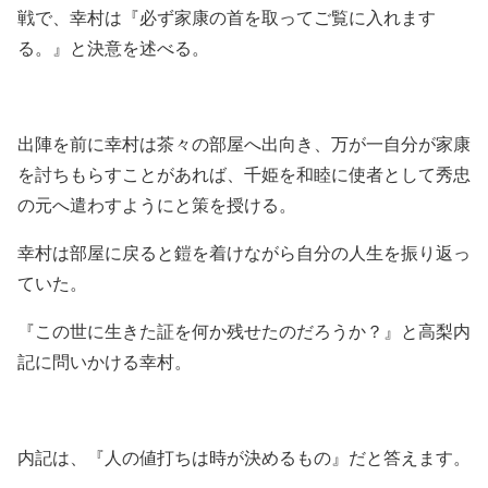
戦で、幸村は『必ず家康の首を取ってご覧に入れます
る。』と決意を述べる。
出陣を前に幸村は茶々の部屋へ出向き、万が一自分が家康
を討ちもらすことがあれば、千姫を和睦に使者として秀忠
の元へ遣わすようにと策を授ける。
幸村は部屋に戻ると鎧を着けながら自分の人生を振り返っ
ていた。
『この世に生きた証を何か残せたのだろうか？』と高梨内
記に問いかける幸村。
内記は、『人の値打ちは時が決めるもの』だと答えます。