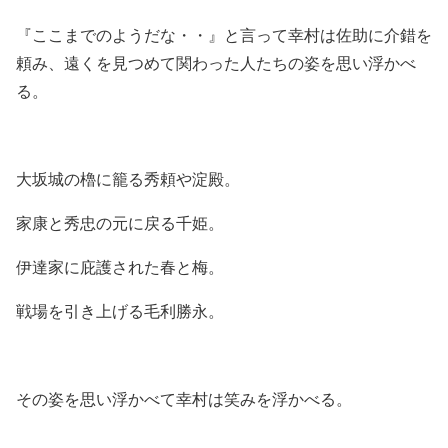
『ここまでのようだな・・』と言って幸村は佐助に介錯を
頼み、遠くを見つめて関わった人たちの姿を思い浮かべ
る。
大坂城の櫓に籠る秀頼や淀殿。
家康と秀忠の元に戻る千姫。
伊達家に庇護された春と梅。
戦場を引き上げる毛利勝永。
その姿を思い浮かべて幸村は笑みを浮かべる。