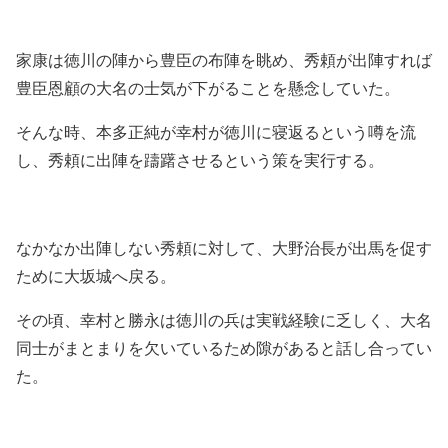
家康は徳川の陣から豊臣の布陣を眺め、秀頼が出陣すれば
豊臣恩顧の大名の士気が下がることを懸念していた。
そんな時、本多正純が幸村が徳川に寝返るという噂を流
し、秀頼に出陣を躊躇させるという策を実行する。
なかなか出陣しない秀頼に対して、大野治長が出馬を促す
ために大坂城へ戻る。
その頃、幸村と勝永は徳川の兵は実戦経験に乏しく、大名
同士がまとまりを欠いているため隙があると話し合ってい
た。