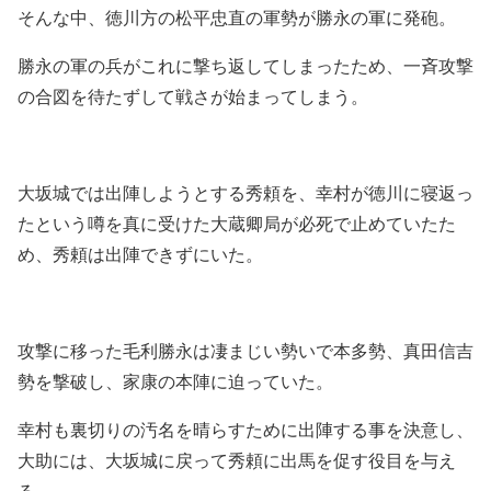
そんな中、徳川方の松平忠直の軍勢が勝永の軍に発砲。
勝永の軍の兵がこれに撃ち返してしまったため、一斉攻撃
の合図を待たずして戦さが始まってしまう。
大坂城では出陣しようとする秀頼を、幸村が徳川に寝返っ
たという噂を真に受けた大蔵卿局が必死で止めていたた
め、秀頼は出陣できずにいた。
攻撃に移った毛利勝永は凄まじい勢いで本多勢、真田信吉
勢を撃破し、家康の本陣に迫っていた。
幸村も裏切りの汚名を晴らすために出陣する事を決意し、
大助には、大坂城に戻って秀頼に出馬を促す役目を与え
る。