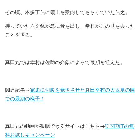
その頃、本多正信に領土を案内してもらっていた信之。
持っていた六文銭が急に音を出し、幸村がこの世を去った
ことを悟る。
真田丸では幸村は佐助の介錯によって最期を迎えた。
関連記事⇒
家康に切腹を覚悟させた真田幸村の大坂夏の陣
での最期の様子!!
真田丸の動画が視聴できるサイトはこちら→
U-NEXTの無
料お試しキャンペーン