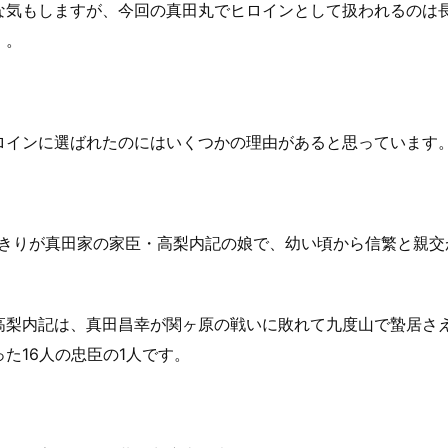
な気もしますが、今回の真田丸でヒロインとして扱われるのは
』。
ロインに選ばれたのにはいくつかの理由があると思っています
、きりが真田家の家臣・高梨内記の娘で、幼い頃から信繁と親交
。
高梨内記は、真田昌幸が関ヶ原の戦いに敗れて九度山で蟄居さ
た16人の忠臣の1人です。