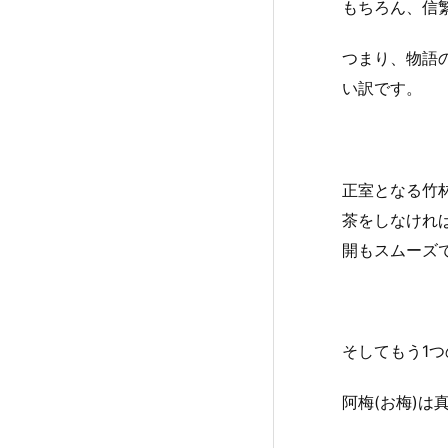
もちろん、信
つまり、物語
い訳です。
正室となる竹
茶をしなけれ
開もスムーズ
そしてもう1つ
阿梅(お梅)は