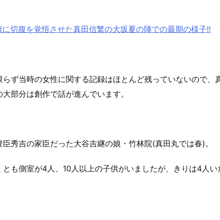
康に切腹を覚悟させた真田信繁の大坂夏の陣での最期の様子!!
限らず当時の女性に関する記録はほとんど残っていないので、
の大部分は創作で話が進んでいます。
豊臣秀吉の家臣だった大谷吉継の娘・竹林院(真田丸では春)。
くとも側室が4人、10人以上の子供がいましたが、きりは4人い