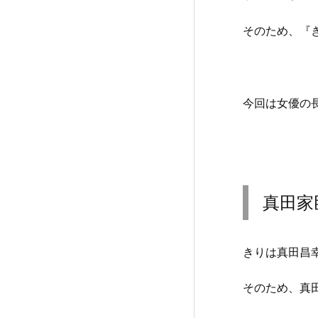
そのため、『
今回は女優の
真田家
きりは真田昌
そのため、真