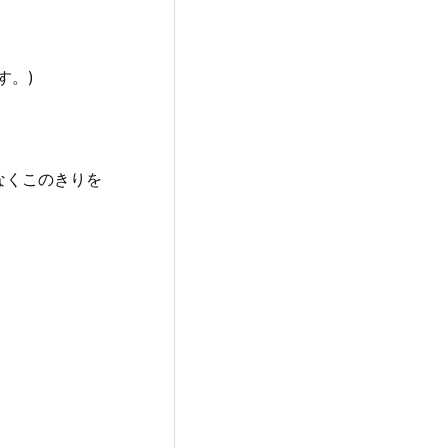
す。)
なくこのきりを