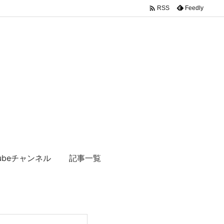

Feedly
RSS
tubeチャンネル
記事一覧