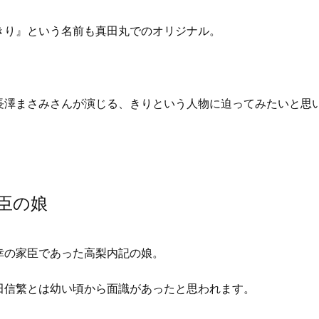
きり』という名前も真田丸でのオリジナル。
長澤まさみさんが演じる、きりという人物に迫ってみたいと思
臣の娘
幸の家臣であった高梨内記の娘。
田信繁とは幼い頃から面識があったと思われます。