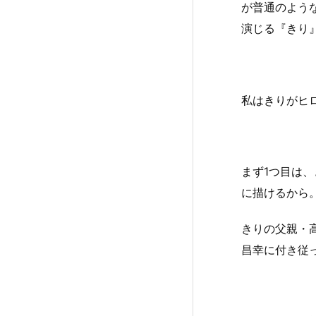
が普通のよう
演じる『きり
私はきりがヒ
まず1つ目は
に描けるから
きりの父親・
昌幸に付き従っ