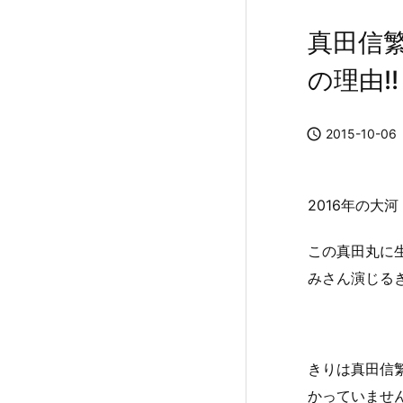
真田信
の理由!!

2015-10-06
2016年の大
この真田丸に
みさん演じる
きりは真田信
かっていませ