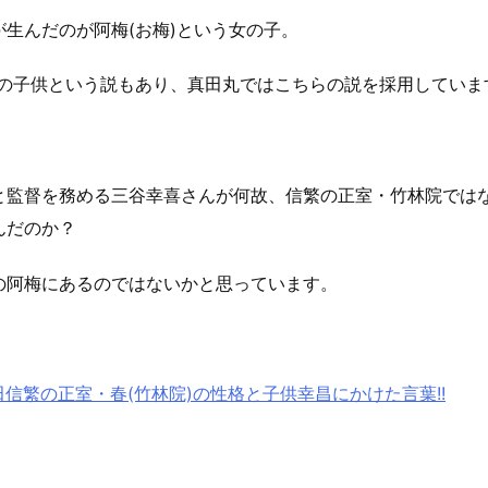
が生んだのが阿梅(お梅)という女の子。
院の子供という説もあり、真田丸ではこちらの説を採用していま
と監督を務める三谷幸喜さんが何故、信繁の正室・竹林院では
んだのか？
の阿梅にあるのではないかと思っています。
田信繁の正室・春(竹林院)の性格と子供幸昌にかけた言葉!!