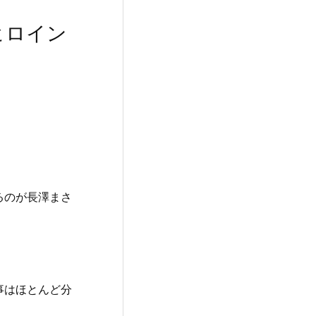
ヒロイン
るのが長澤まさ
事はほとんど分