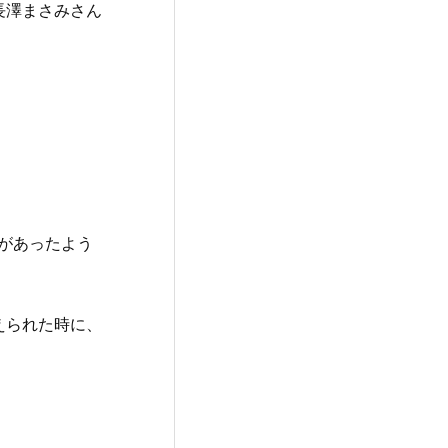
長澤まさみさん
。
があったよう
えられた時に、