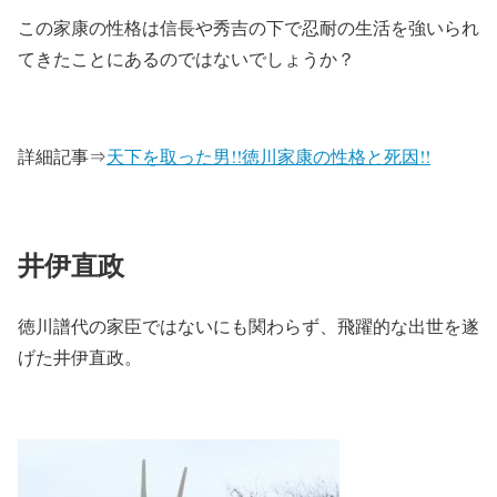
この家康の性格は信長や秀吉の下で忍耐の生活を強いられ
てきたことにあるのではないでしょうか？
詳細記事⇒
天下を取った男!!徳川家康の性格と死因!!
井伊直政
徳川譜代の家臣ではないにも関わらず、飛躍的な出世を遂
げた井伊直政。