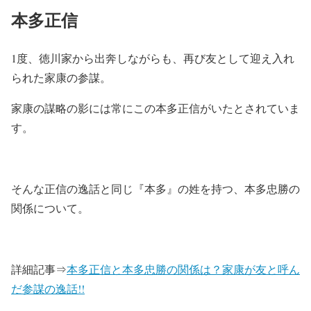
本多正信
1度、徳川家から出奔しながらも、再び友として迎え入れ
られた家康の参謀。
家康の謀略の影には常にこの本多正信がいたとされていま
す。
そんな正信の逸話と同じ『本多』の姓を持つ、本多忠勝の
関係について。
詳細記事⇒
本多正信と本多忠勝の関係は？家康が友と呼ん
だ参謀の逸話!!