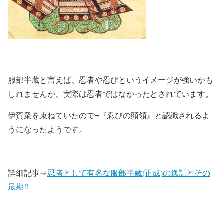
服部半蔵と言えば、忍者や忍びというイメージが強いかも
しれませんが、実際は忍者ではなかったとされています。
伊賀衆を束ねていたので=『忍びの頭領』と認識されるよ
うになったようです。
詳細記事⇒
忍者として有名な服部半蔵(正成)の逸話とその
最期!!