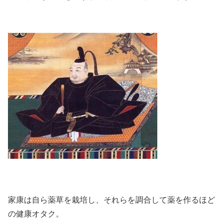
家康は自ら薬草を栽培し、それらを調合して薬を作るほど
の健康オタク。