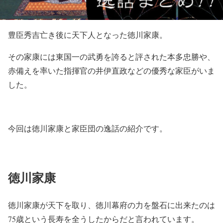
豊臣秀吉亡き後に天下人となった徳川家康。
その家康には東国一の武勇を誇ると評された本多忠勝や、
赤備えを率いた指揮官の井伊直政などの優秀な家臣がいま
した。
今回は徳川家康と家臣団の逸話の紹介です。
徳川家康
徳川家康が天下を取り、徳川幕府の力を盤石に出来たのは
75歳という長寿を全うしたからだと言われています。