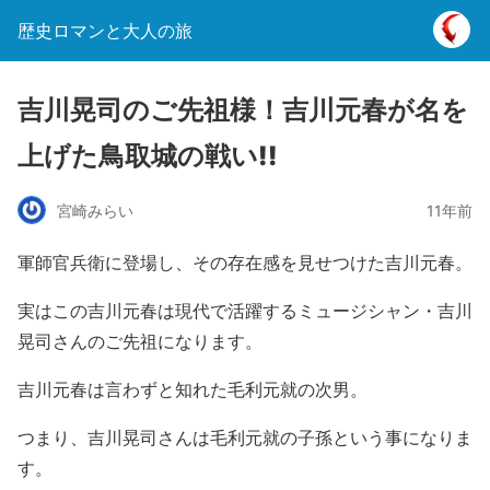
歴史ロマンと大人の旅
吉川晃司のご先祖様！吉川元春が名を
上げた鳥取城の戦い!!
宮崎みらい
11年前
軍師官兵衛に登場し、その存在感を見せつけた吉川元春。
実はこの吉川元春は現代で活躍するミュージシャン・吉川
晃司さんのご先祖になります。
吉川元春は言わずと知れた毛利元就の次男。
つまり、吉川晃司さんは毛利元就の子孫という事になりま
す。