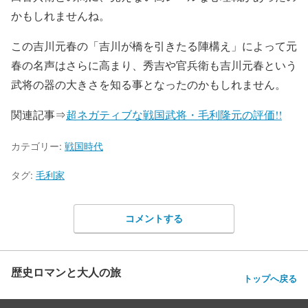
かもしれませんね。
この吉川元春の「吉川が橋を引きたる陣構え」によって元
春の名声はさらに高まり、秀吉や官兵衛も吉川元春という
武将の器の大きさを知る事となったのかもしれません。
関連記事⇒
超ネガティブな戦国武将・毛利隆元の評価!!
カテゴリー:
戦国時代
タグ:
毛利家
コメントする
歴史ロマンと大人の旅
トップへ戻る