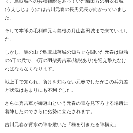
て、鳥取城への兵糧補給を遮っていた織田方の羽衣石城
(うえしじょう)には吉川元春の長男元長が向かっていまし
た。
そして本隊の毛利輝元も島根の月山富田城まで来ていまし
た。
しかし、馬の山で鳥取城落城の知らせを聞いた元春は単独
の6千の兵で、3万の羽柴秀吉軍(諸説あり)を迎え撃たなけ
ればならなくなります。
戦上手で知られ、負けを知らない元春でしたがこの兵力差
と状況はあまりにも不利でした。
さらに秀吉軍が御冠山という元春の陣を見下ろせる場所に
着陣したのでさらに劣勢に立たされます。
吉川元春が背水の陣を敷いた「橋を引きたる陣構え」