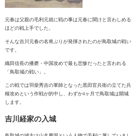
元春は父親の毛利元就に戦の事は元春に聞けと言わしめる
ほどの戦上手でした。
そんな吉川元春の名将ぶりが発揮されたのが鳥取城の戦い
です。
織田信長の播磨・中国攻めで最も悲惨だったと言われる
「鳥取城の戦い」。
この戦では羽柴秀吉の軍師となった黒田官兵衛の立てた兵
糧攻めという作戦が的中し、わずか4ヶ月で鳥取城は開城
します。
吉川経家の入城
鳥取城の城主は山名豊国という人物で毛利に属していまし