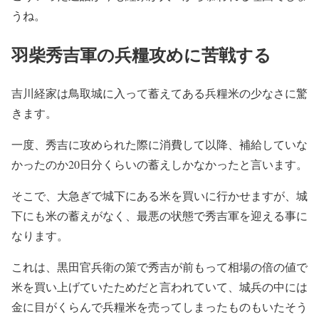
うね。
羽柴秀吉軍の兵糧攻めに苦戦する
吉川経家は鳥取城に入って蓄えてある兵糧米の少なさに驚
きます。
一度、秀吉に攻められた際に消費して以降、補給していな
かったのか20日分くらいの蓄えしかなかったと言います。
そこで、大急ぎで城下にある米を買いに行かせますが、城
下にも米の蓄えがなく、最悪の状態で秀吉軍を迎える事に
なります。
これは、黒田官兵衛の策で秀吉が前もって相場の倍の値で
米を買い上げていたためだと言われていて、城兵の中には
金に目がくらんで兵糧米を売ってしまったものもいたそう