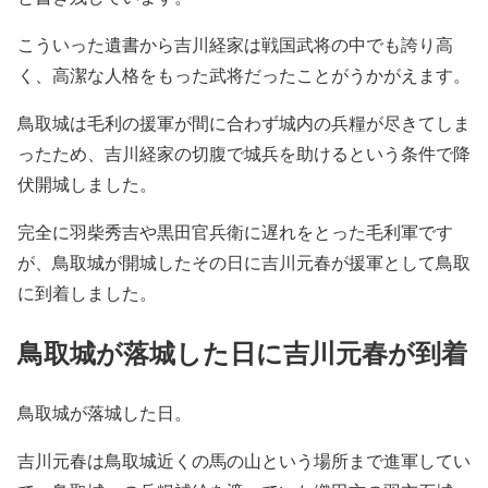
こういった遺書から吉川経家は戦国武将の中でも誇り高
く、高潔な人格をもった武将だったことがうかがえます。
鳥取城は毛利の援軍が間に合わず城内の兵糧が尽きてしま
ったため、吉川経家の切腹で城兵を助けるという条件で降
伏開城しました。
完全に羽柴秀吉や黒田官兵衛に遅れをとった毛利軍です
が、鳥取城が開城したその日に吉川元春が援軍として鳥取
に到着しました。
鳥取城が落城した日に吉川元春が到着
鳥取城が落城した日。
吉川元春は鳥取城近くの馬の山という場所まで進軍してい