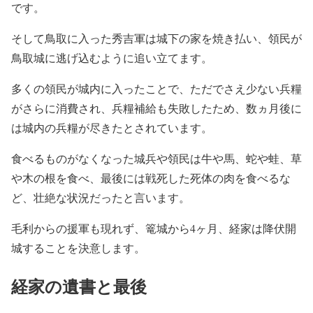
です。
そして鳥取に入った秀吉軍は城下の家を焼き払い、領民が
鳥取城に逃げ込むように追い立てます。
多くの領民が城内に入ったことで、ただでさえ少ない兵糧
がさらに消費され、兵糧補給も失敗したため、数ヵ月後に
は城内の兵糧が尽きたとされています。
食べるものがなくなった城兵や領民は牛や馬、蛇や蛙、草
や木の根を食べ、最後には戦死した死体の肉を食べるな
ど、壮絶な状況だったと言います。
毛利からの援軍も現れず、篭城から4ヶ月、経家は降伏開
城することを決意します。
経家の遺書と最後