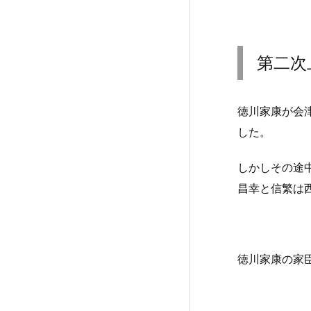
第二次
徳川家康が会
した。
しかしその途
昌幸と信繁は
徳川家康の家