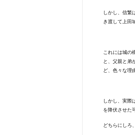
しかし、信繁
き渡して上田
これには城の
と、父親と弟
ど、色々な理
しかし、実際
を降伏させた
どちらにしろ