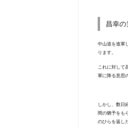
昌幸の
中山道を進軍
ります。
これに対して
軍に降る意思
しかし、数日
間の猶予をも
のひらを返し