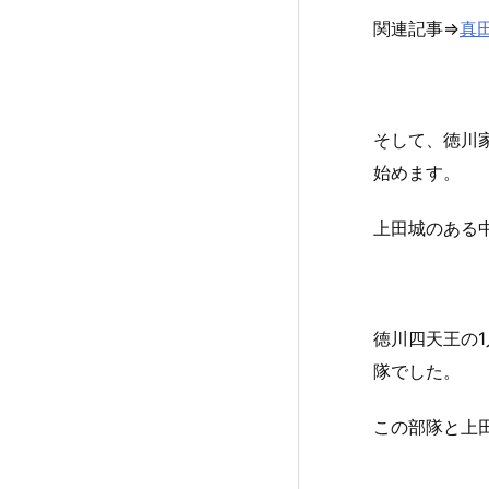
関連記事⇒
真
そして、徳川
始めます。
上田城のある
徳川四天王の
隊でした。
この部隊と上