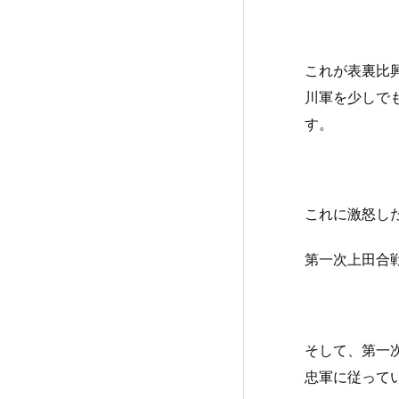
これが表裏比
川軍を少しで
す。
これに激怒し
第一次上田合
そして、第一
忠軍に従って