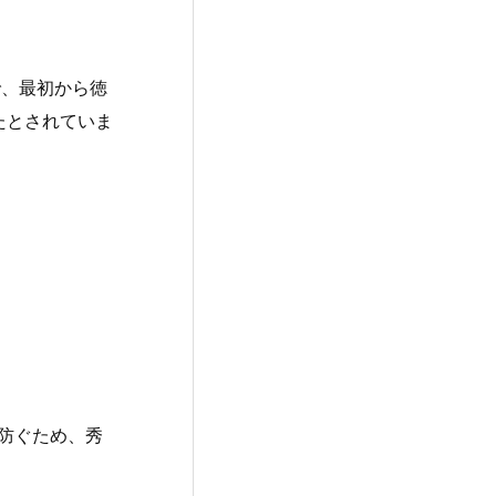
で、最初から徳
たとされていま
防ぐため、秀