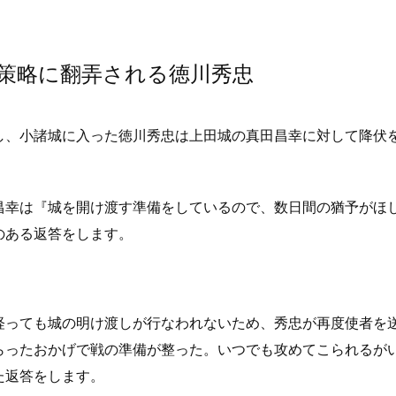
策略に翻弄される徳川秀忠
し、小諸城に入った徳川秀忠は上田城の真田昌幸に対して降伏
昌幸は『城を開け渡す準備をしているので、数日間の猶予がほ
のある返答をします。
経っても城の明け渡しが行なわれないため、秀忠が再度使者を
らったおかげで戦の準備が整った。いつでも攻めてこられるが
た返答をします。