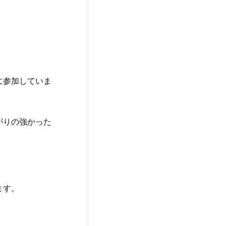
に参加していま
がりの強かった
ます。