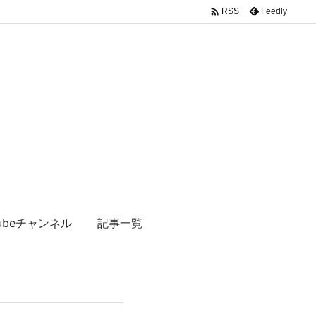

Feedly
RSS
tubeチャンネル
記事一覧