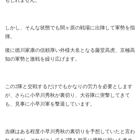
しかし、そんな状態でも関ヶ原の戦場に出陣して軍勢を指
揮。
後に徳川家康の信頼厚い外様大名となる藤堂高虎、京極高
知の軍勢と激戦を繰り広げます。
この2隊と交戦するだけでもかなりの労力を必要とします
が、さらに小早川秀秋が裏切り、大谷隊に突撃してきて
も、見事に小早川軍を撃退しています。
吉継はある程度小早川秀秋の裏切りを予想していたと言わ
れますが、それだとしても3隊を相手に優勢に戦いを進め