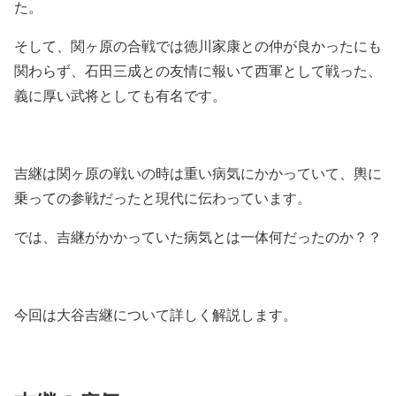
た。
そして、関ヶ原の合戦では徳川家康との仲が良かったにも
関わらず、石田三成との友情に報いて西軍として戦った、
義に厚い武将としても有名です。
吉継は関ヶ原の戦いの時は重い病気にかかっていて、輿に
乗っての参戦だったと現代に伝わっています。
では、吉継がかかっていた病気とは一体何だったのか？？
今回は大谷吉継について詳しく解説します。