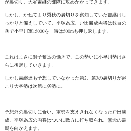
が裏切り、大谷吉継の部隊に攻めかかってきます。
しかし、かねてより秀秋の裏切りを察知していた吉継はし
っかりと備えしていて、平塚為広、戸田勝成両将は数百の
兵で小早川軍15000を一時は500mも押し返します。
これはまさに獅子奮迅の働きで、この勢いに小早川勢はさ
らに後退していきます。
しかし吉継達も予想していなかった第2、第3の裏切りが起
こり大谷勢は次第に劣勢に。
予想外の裏切りに合い、軍勢を支えきれなくなった戸田勝
成、平塚為広の両将はついに敵方に打ち取られ、無念の最
期を向かえます。