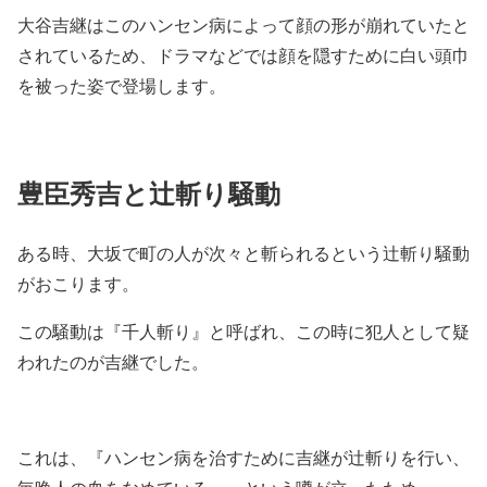
大谷吉継はこのハンセン病によって顔の形が崩れていたと
されているため、ドラマなどでは顔を隠すために白い頭巾
を被った姿で登場します。
豊臣秀吉と辻斬り騒動
ある時、大坂で町の人が次々と斬られるという辻斬り騒動
がおこります。
この騒動は『千人斬り』と呼ばれ、この時に犯人として疑
われたのが吉継でした。
これは、『ハンセン病を治すために吉継が辻斬りを行い、