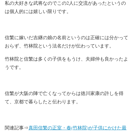
私の大好きな武将なのでこの2人に交流があったというの
は個人的には嬉しい限りです。
信繁に嫁いだ吉継の娘の名前というのは正確には分かって
おらず、竹林院という法名だけが伝わっています。
竹林院と信繁は多くの子供をもうけ、夫婦仲も良かったよ
うです。
信繁が大阪の陣で亡くなってからは徳川家康の許しを得
て、京都で暮らしたと伝わります。
関連記事⇒
真田信繁の正室・春(竹林院)が子供にかけた最