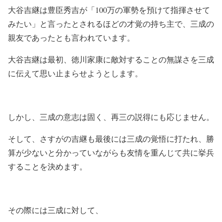
大谷吉継は豊臣秀吉が「100万の軍勢を預けて指揮させて
みたい」と言ったとされるほどの才覚の持ち主で、三成の
親友であったとも言われています。
大谷吉継は最初、徳川家康に敵対することの無謀さを三成
に伝えて思い止まらせようとします。
しかし、三成の意志は固く、再三の説得にも応じません。
そして、さすがの吉継も最後には三成の覚悟に打たれ、勝
算が少ないと分かっていながらも友情を重んじて共に挙兵
することを決めます。
その際には三成に対して、