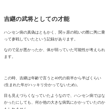
吉継の武将としての才能
ハンセン病の真偽はともかく、関ヶ原の戦いの際に輿に乗
って参戦していたという記録があります。
なので足が悪かったか、体が弱っていた可能性が考えられ
ます。
この時、吉継は年齢で言うと40代の前半から半ばくらい
(生まれた年がハッキリ分かってないため)。
目も見えづらくなっていたようなので、ハンセン病ではな
かったにしても、何か他の大きな病気にかかっていたのか
もしれません。