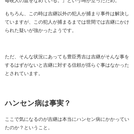
毎晩人の血をなめている。』という噂が立ったため。
もちろん、この時は吉継以外の犯人が捕まり事件は解決し
ていますが、この犯人が捕まるまでは世間では吉継にかけ
られた疑いが強かったようです。
ただ、そんな状況にあっても豊臣秀吉は吉継がそんな事を
するはずがないと吉継に対する信頼が揺らぐ事はなかった
とされています。
ハンセン病は事実？
ここで気になるのが吉継は本当にハンセン病にかかってい
たのか？ということ。