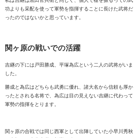
功よりも采配を使って軍勢を指揮することに長けた武将だ
ったのではないかと思っています。
関ヶ原の戦いでの活躍
吉継の下には戸田勝成、平塚為広という二人の武将がいま
した。
勝成と為広はどちらも武勇に優れ、諸大名から信頼も厚か
ったとされる名将で、為広は目の見えない吉継に代わって
軍勢の指揮をとります。
関ヶ原の合戦では同じ西軍として出陣していた小早川秀秋