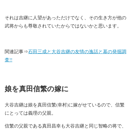
それは吉継に人望があっただけでなく、その生き方が他の
武将からも尊敬されていたからではないかと思います。
関連記事⇒
石田三成と大谷吉継の友情の逸話と墓の発掘調
査!!
娘を真田信繁の嫁に
大谷吉継は娘を真田信繁(幸村)に嫁がせているので、信繁
にとっては義理の父親。
信繁の父親である真田昌幸も大谷吉継と同じ智略の将で、