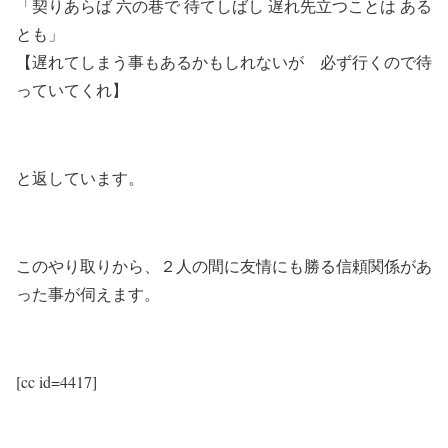
「契りあらば 六の巷で 待てしばし 遅れ先立つことは ある
とも」
【遅れてしまう事もあるかもしれないが 必ず行くので待
っていてくれ】
と返しています。
このやり取りから、２人の間に友情にも勝る信頼関係があ
った事が伺えます。
[cc id=4417]