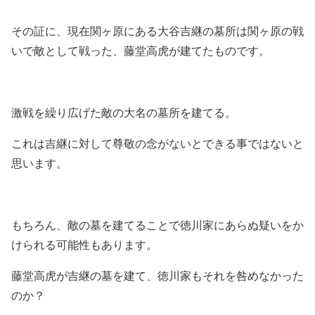
その証に、現在関ヶ原にある大谷吉継の墓所は関ヶ原の戦
いで敵として戦った、藤堂高虎が建てたものです。
激戦を繰り広げた敵の大名の墓所を建てる。
これは吉継に対して尊敬の念がないとできる事ではないと
思います。
もちろん、敵の墓を建てることで徳川家にあらぬ疑いをか
けられる可能性もあります。
藤堂高虎が吉継の墓を建て、徳川家もそれを咎めなかった
のか？