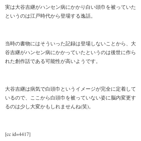
実は大谷吉継がハンセン病にかかり白い頭巾を被っていた
というのは江戸時代から登場する逸話。
当時の書物にはそういった記録は登場しないことから、大
谷吉継がハンセン病にかかっていたというのは後世に作ら
れた創作話である可能性が高いようです。
大谷吉継は病気で白頭巾というイメージが完全に定着して
いるので、ここから白頭巾を被っていない姿に脳内変更す
るのは少し大変かもしれませんね(笑)。
[cc id=4417]