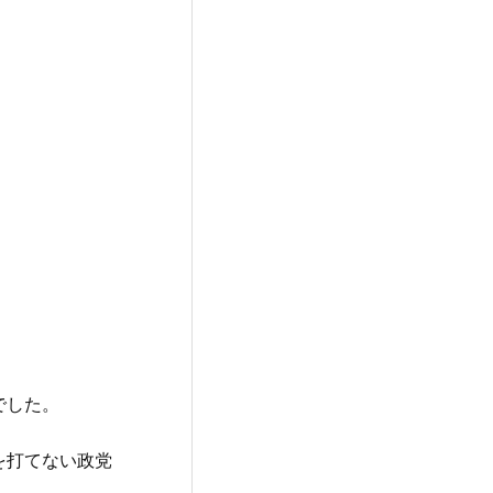
でした。
を打てない政党