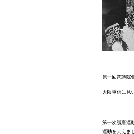
第一回衆議院
大隈重信に見
第一次護憲運
運動を支えま