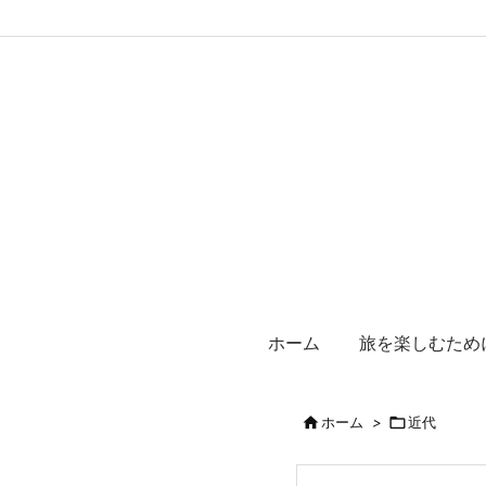
ホーム
旅を楽しむため

ホーム
>

近代