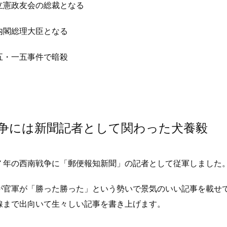
立憲政友会の総裁となる
内閣総理大臣となる
五・一五事件で暗殺
争には新聞記者として関わった犬養毅
７年の西南戦争に「郵便報知新聞」の記者として従軍しました
が官軍が「勝った勝った」という勢いで景気のいい記事を載せ
線まで出向いて生々しい記事を書き上げます。