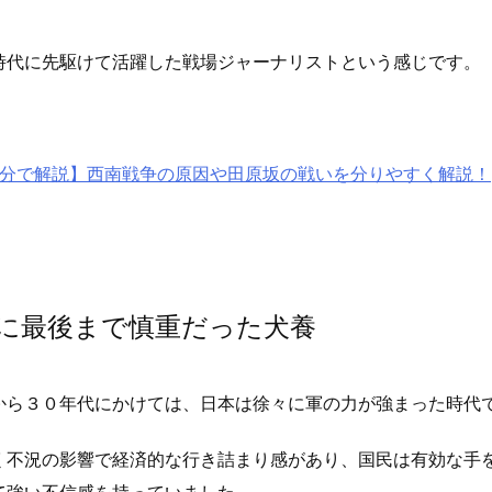
時代に先駆けて活躍した戦場ジャーナリストという感じです。
3分で解説】西南戦争の原因や田原坂の戦いを分りやすく解説！
に最後まで慎重だった犬養
から３０年代にかけては、日本は徐々に軍の力が強まった時代
く不況の影響で経済的な行き詰まり感があり、国民は有効な手