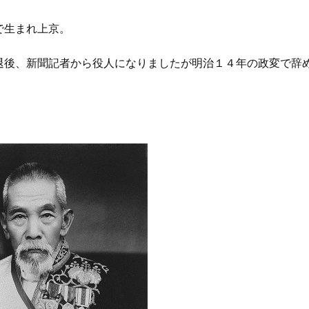
で生まれ上京。
退後、新聞記者から役人になりましたが明治１４年の政変で辞