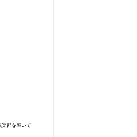
倶楽部を率いて