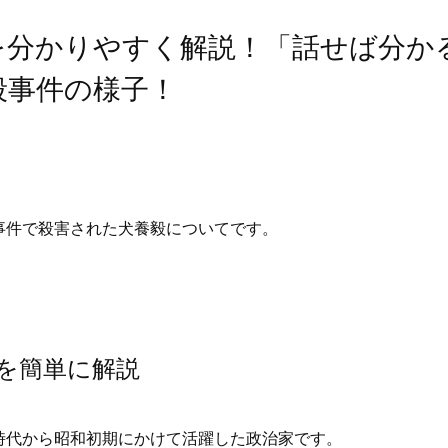
を分かりやすく解説！「話せば分か
殺事件の様子！
事件で殺害された犬養毅についてです。
を簡単に解説
時代から昭和初期にかけて活躍した政治家です。