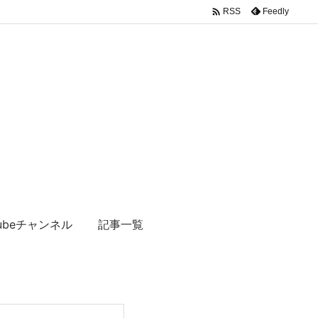

Feedly
RSS
tubeチャンネル
記事一覧