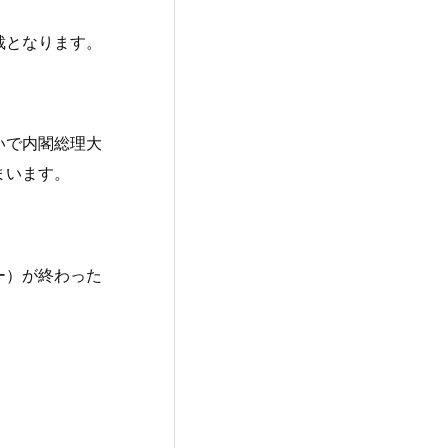
裁となります。
いで内閣総理大
まいます。
ー）が終わった