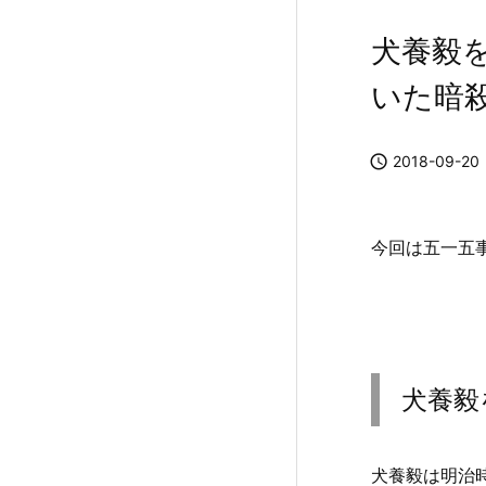
犬養毅
いた暗

2018-09-20
今回は五一五
犬養毅
犬養毅は明治