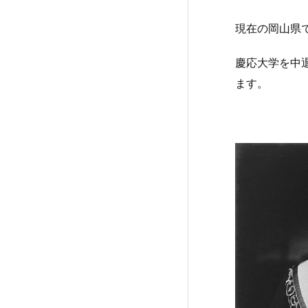
現在の岡山県
慶応大学を中
ます。