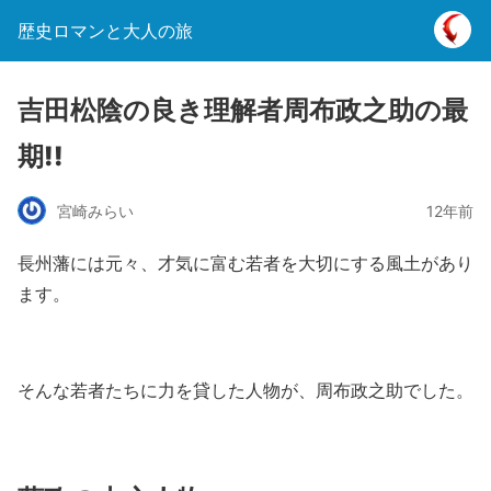
歴史ロマンと大人の旅
吉田松陰の良き理解者周布政之助の最
期!!
宮崎みらい
12年前
長州藩には元々、才気に富む若者を大切にする風土があり
ます。
そんな若者たちに力を貸した人物が、周布政之助でした。