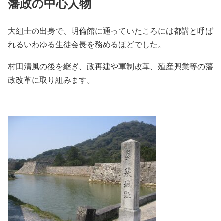
藩政の中心人物
大組士の出身で、明倫館に通っていたころには都講と呼ば
れるいわゆる生徒会長を務めるほどでした。
村田清風の後を継ぎ、政再建や軍制改革、殖産興業等の藩
政改革に取り組みます。