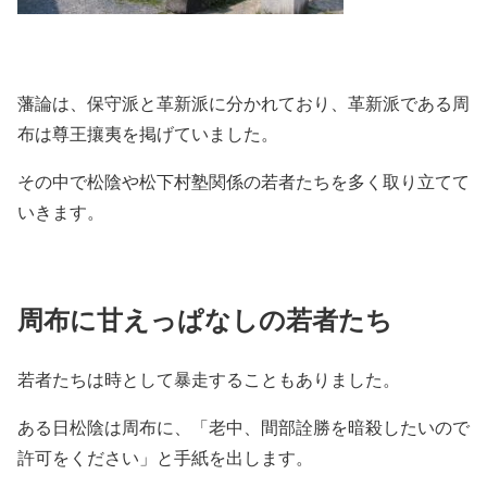
藩論は、保守派と革新派に分かれており、革新派である周
布は尊王攘夷を掲げていました。
その中で松陰や松下村塾関係の若者たちを多く取り立てて
いきます。
周布に甘えっぱなしの若者たち
若者たちは時として暴走することもありました。
ある日松陰は周布に、「老中、間部詮勝を暗殺したいので
許可をください」と手紙を出します。