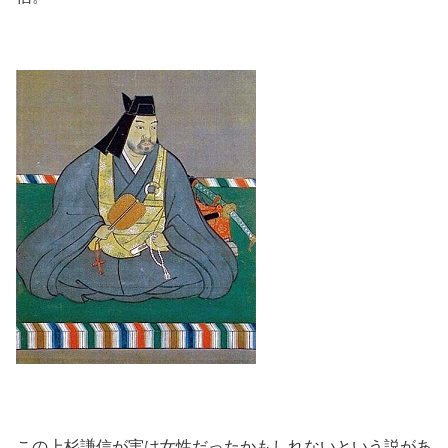
この上杉謙信が実は女性だったかもしれないという説があ