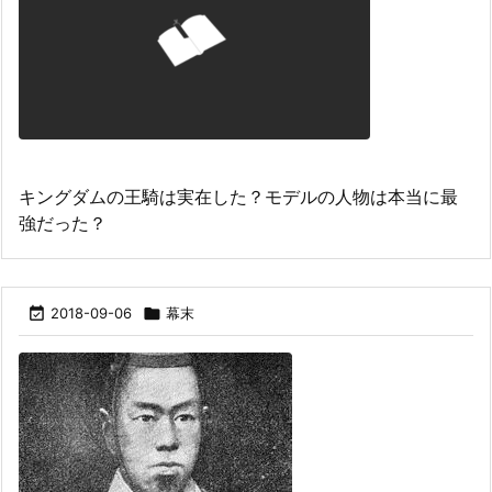
キングダムの王騎は実在した？モデルの人物は本当に最
強だった？

2018-09-06

幕末