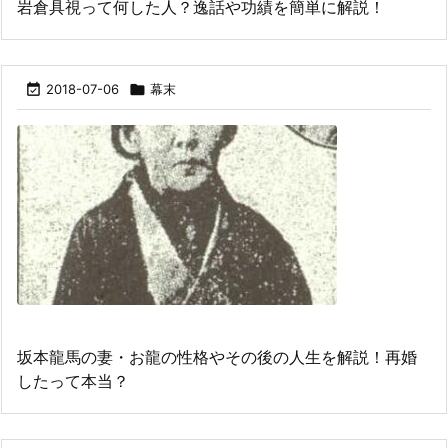
岩倉具視って何した人？逸話や功績を簡単に解説！

2018-07-06

幕末
坂本龍馬の妻・お龍の性格やその後の人生を解説！再婚
したって本当？