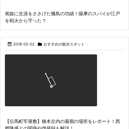
篤姫に生涯をささげた幾島の功績！薩摩のスパイが江戸
を戦火から守った？

2018-02-02

おすすめの観光スポット
【伝馬町牢屋敷】橋本左内の最期の場所をレポート！西
郷隆盛との関係や啓発録も解説！