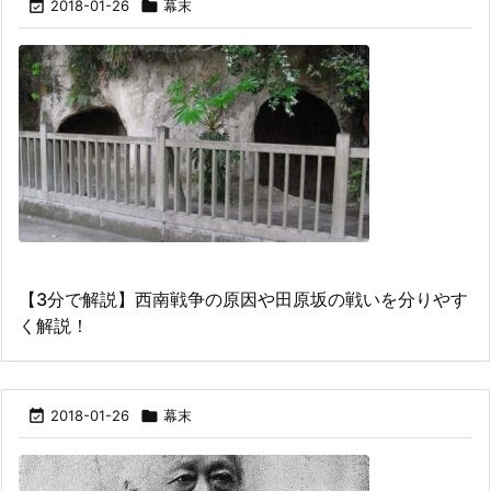

2018-01-26

幕末
【3分で解説】西南戦争の原因や田原坂の戦いを分りやす
く解説！

2018-01-26

幕末