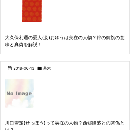
大久保利通の愛人(妾)おゆうは実在の人物？錦の御旗の意
味と真偽を解説！

2018-06-13

幕末
川口雪篷(せっぽう)って実在の人物？西郷隆盛との関係と
は？