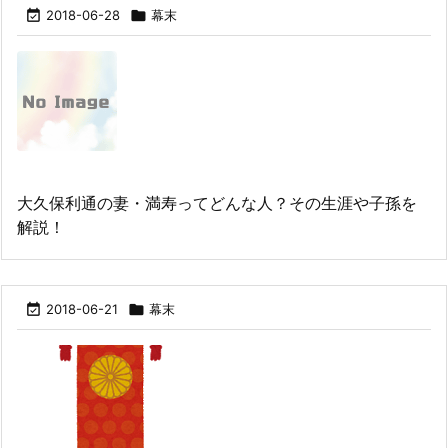

2018-06-28

幕末
大久保利通の妻・満寿ってどんな人？その生涯や子孫を
解説！

2018-06-21

幕末