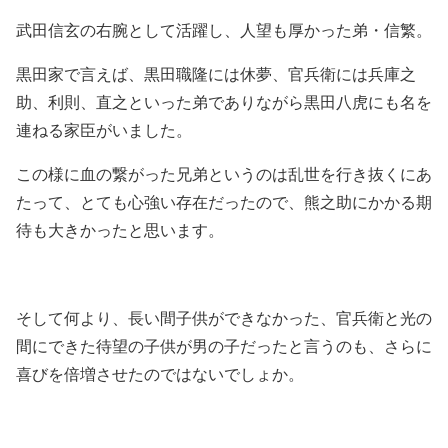
武田信玄の右腕として活躍し、人望も厚かった弟・信繁。
黒田家で言えば、黒田職隆には休夢、官兵衛には兵庫之
助、利則、直之といった弟でありながら黒田八虎にも名を
連ねる家臣がいました。
この様に血の繋がった兄弟というのは乱世を行き抜くにあ
たって、とても心強い存在だったので、熊之助にかかる期
待も大きかったと思います。
そして何より、長い間子供ができなかった、官兵衛と光の
間にできた待望の子供が男の子だったと言うのも、さらに
喜びを倍増させたのではないでしょか。