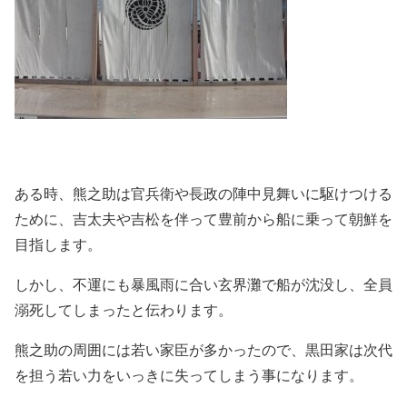
ある時、熊之助は官兵衛や長政の陣中見舞いに駆けつける
ために、吉太夫や吉松を伴って豊前から船に乗って朝鮮を
目指します。
しかし、不運にも暴風雨に合い玄界灘で船が沈没し、全員
溺死してしまったと伝わります。
熊之助の周囲には若い家臣が多かったので、黒田家は次代
を担う若い力をいっきに失ってしまう事になります。