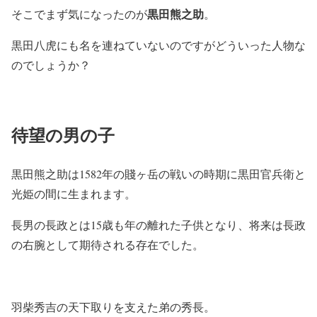
黒田熊之助
そこでまず気になったのが
。
黒田八虎にも名を連ねていないのですがどういった人物な
のでしょうか？
待望の男の子
黒田熊之助は1582年の賤ヶ岳の戦いの時期に黒田官兵衛と
光姫の間に生まれます。
長男の長政とは15歳も年の離れた子供となり、将来は長政
の右腕として期待される存在でした。
羽柴秀吉の天下取りを支えた弟の秀長。