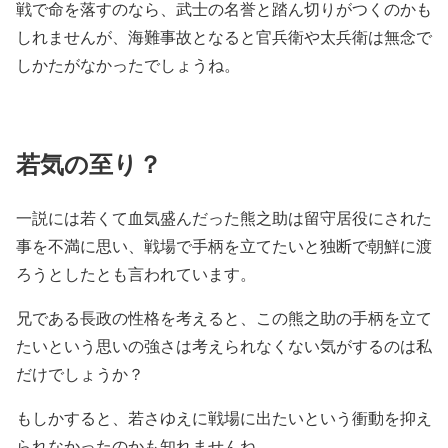
戦で命を落すのなら、武士の名誉と踏ん切りがつくのかも
しれませんが、海難事故となると官兵衛や太兵衛は無念で
しかたがなかったでしょうね。
若気の至り？
一説には若くて血気盛んだった熊之助は留守居役にされた
事を不満に思い、戦場で手柄を立てたいと独断で朝鮮に渡
ろうとしたとも言われています。
兄である長政の性格を考えると、この熊之助の手柄を立て
たいという思いの強さは考えられなくない気がするのは私
だけでしょうか？
もしかすると、若さゆえに戦場に出たいという衝動を抑え
られなかったのかも知れませんね。