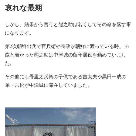
哀れな最期
しかし、結果から言うと熊之助は若くしてその命を落す事
になります。
第2次朝鮮出兵で官兵衛や長政が朝鮮に渡っている時、16
歳と若かった熊之助は中津城の留守居役を勤めていまし
た。
その他にも母里太兵衛の子供である吉太夫や黒田一成の
弟・吉松が中津城に滞在していました。