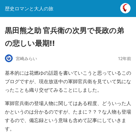
歴史ロマンと大人の旅
黒田熊之助 官兵衛の次男で長政の弟
の悲しい最期!!
宮崎みらい
12年前
基本的には花燃ゆの話題を書いていこうと思っているこの
ブログですが、現在放送中の軍師官兵衛を見ていて気にな
ったことも織り交ぜてみることにしました。
軍師官兵衛の登場人物に関してはある程度、どういった人
かというのは分かるのですが、たまに？？？な人物も登場
するので、備忘録という意味も含めて記事にしていきま
す。