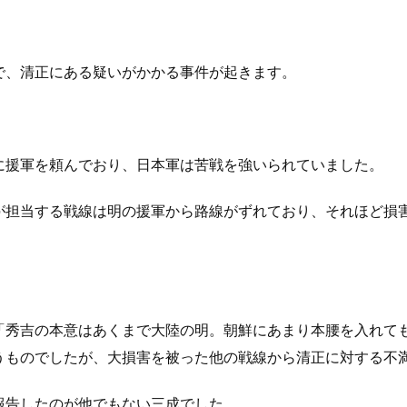
で、清正にある疑いがかかる事件が起きます。
に援軍を頼んでおり、日本軍は苦戦を強いられていました。
が担当する戦線は明の援軍から路線がずれており、それほど損
。
「秀吉の本意はあくまで大陸の明。朝鮮にあまり本腰を入れて
うものでしたが、大損害を被った他の戦線から清正に対する不
報告したのが他でもない三成でした。