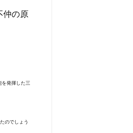
不仲の原
能を発揮した三
またのでしょう