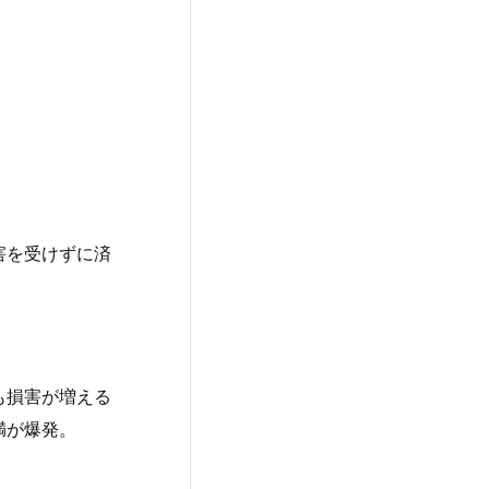
害を受けずに済
も損害が増える
満が爆発。