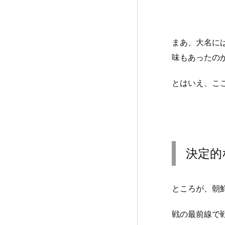
まあ、大名に
味もあったの
とはいえ、こ
決定的
ところが、朝
戦の最前線で