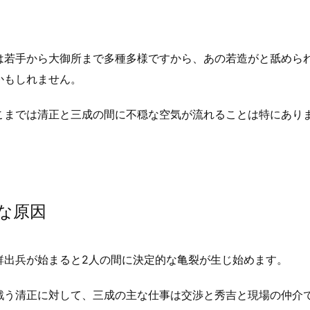
は若手から大御所まで多種多様ですから、あの若造がと舐めら
かもしれません。
こまでは清正と三成の間に不穏な空気が流れることは特にあり
な原因
鮮出兵が始まると2人の間に決定的な亀裂が生じ始めます。
戦う清正に対して、三成の主な仕事は交渉と秀吉と現場の仲介