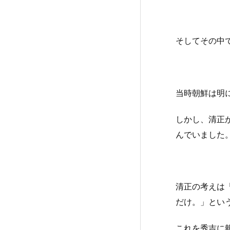
そしてその中
当時朝鮮は明
しかし、清正
んでいました
清正の考えは
だけ。」とい
これを秀吉に