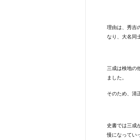
理由は、秀吉
なり、大名同
三成は検地の
ました。
そのため、清
史書では三成
慢になってい