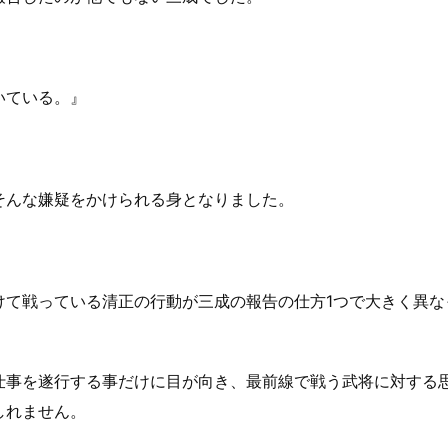
いている。』
そんな嫌疑をかけられる身となりました。
けて戦っている清正の行動が三成の報告の仕方1つで大きく異な
仕事を遂行する事だけに目が向き、最前線で戦う武将に対する
しれません。