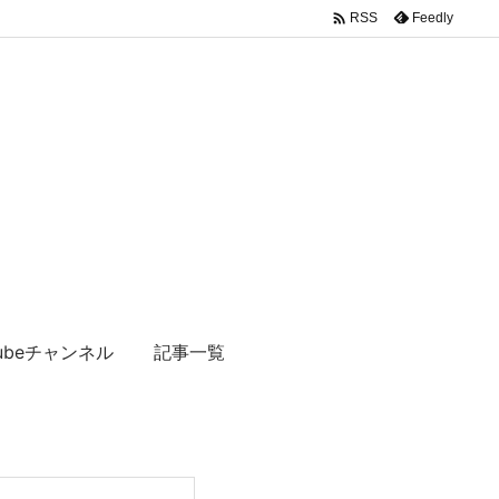

Feedly
RSS
tubeチャンネル
記事一覧