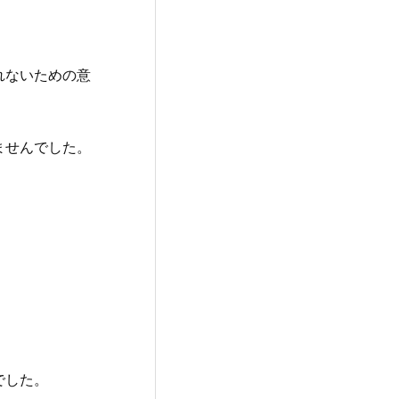
れないための意
ませんでした。
でした。