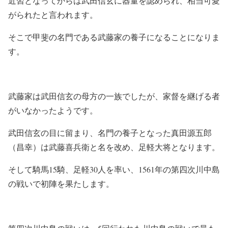
近習となってからは武田信玄に器量を認められ、相当可愛
がられたと言われます。
そこで甲斐の名門である武藤家の養子になることになりま
す。
武藤家は武田信玄の母方の一族でしたが、家督を継げる者
がいなかったようです。
武田信玄の目に留まり、名門の養子となった真田源五郎
（昌幸）は武藤喜兵衛と名を改め、足軽大将となります。
そして騎馬15騎、足軽30人を率い、1561年の第四次川中島
の戦いで初陣を果たします。