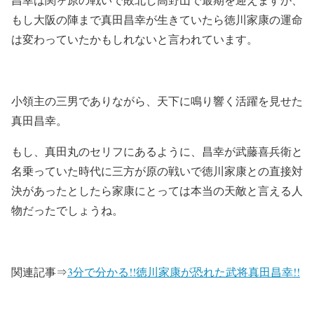
もし大阪の陣まで真田昌幸が生きていたら徳川家康の運命
は変わっていたかもしれないと言われています。
小領主の三男でありながら、天下に鳴り響く活躍を見せた
真田昌幸。
もし、真田丸のセリフにあるように、昌幸が武藤喜兵衛と
名乗っていた時代に三方が原の戦いで徳川家康との直接対
決があったとしたら家康にとっては本当の天敵と言える人
物だったでしょうね。
関連記事⇒
3分で分かる!!徳川家康が恐れた武将真田昌幸!!