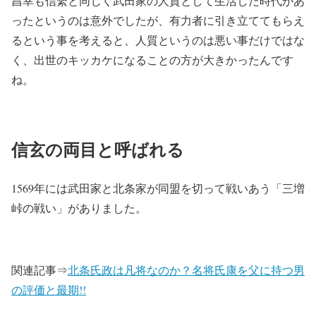
昌幸も信繫と同じく武田家の人質として生活した時代があ
ったというのは意外でしたが、有力者に引き立ててもらえ
るという事を考えると、人質というのは悪い事だけではな
く、出世のキッカケになることの方が大きかったんです
ね。
信玄の両目と呼ばれる
1569年には武田家と北条家が同盟を切って戦いあう「三増
峠の戦い」がありました。
関連記事⇒
北条氏政は凡将なのか？名将氏康を父に持つ男
の評価と最期!!