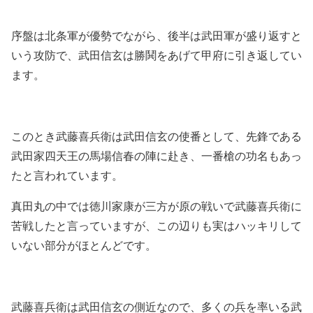
序盤は北条軍が優勢でながら、後半は武田軍が盛り返すと
いう攻防で、武田信玄は勝鬨をあげて甲府に引き返してい
ます。
このとき武藤喜兵衛は武田信玄の使番として、先鋒である
武田家四天王の馬場信春の陣に赴き、一番槍の功名もあっ
たと言われています。
真田丸の中では徳川家康が三方が原の戦いで武藤喜兵衛に
苦戦したと言っていますが、この辺りも実はハッキリして
いない部分がほとんどです。
武藤喜兵衛は武田信玄の側近なので、多くの兵を率いる武