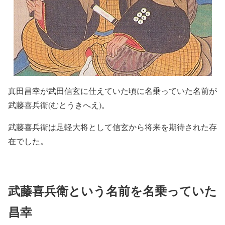
真田昌幸が武田信玄に仕えていた頃に名乗っていた名前が
武藤喜兵衛(むとうきへえ)。
武藤喜兵衛は足軽大将として信玄から将来を期待された存
在でした。
武藤喜兵衛という名前を名乗っていた
昌幸