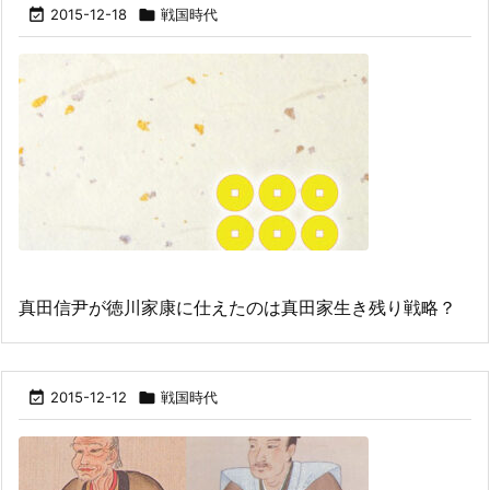

2015-12-18

戦国時代
真田信尹が徳川家康に仕えたのは真田家生き残り戦略？

2015-12-12

戦国時代