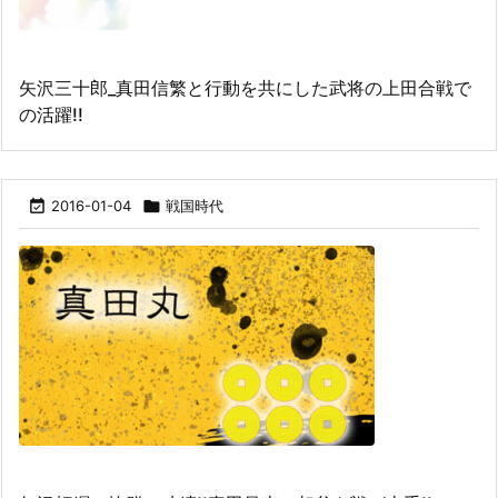
矢沢三十郎_真田信繁と行動を共にした武将の上田合戦で
の活躍!!

2016-01-04

戦国時代