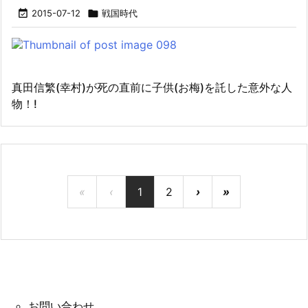

2015-07-12

戦国時代
真田信繁(幸村)が死の直前に子供(お梅)を託した意外な人
物！!
«
‹
1
2
›
»
お問い合わせ