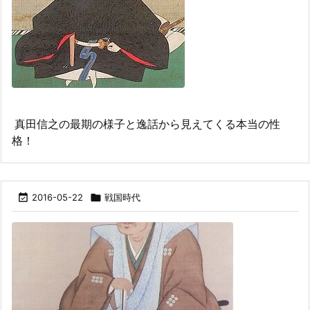
真田信之の最期の様子と逸話から見えてくる本当の性
格！

2016-05-22

戦国時代