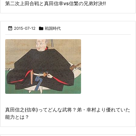
第二次上田合戦と真田信幸vs信繁の兄弟対決!!

2015-07-12

戦国時代
真田信之(信幸)ってどんな武将？弟・幸村より優れていた
能力とは？