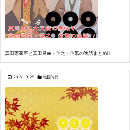
真田家家臣と真田昌幸・信之・信繁の逸話まとめ!!

2015-10-25

戦国時代