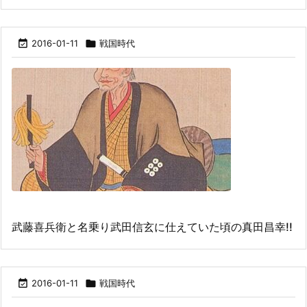

2016-01-11

戦国時代
武藤喜兵衛と名乗り武田信玄に仕えていた頃の真田昌幸!!

2016-01-11

戦国時代