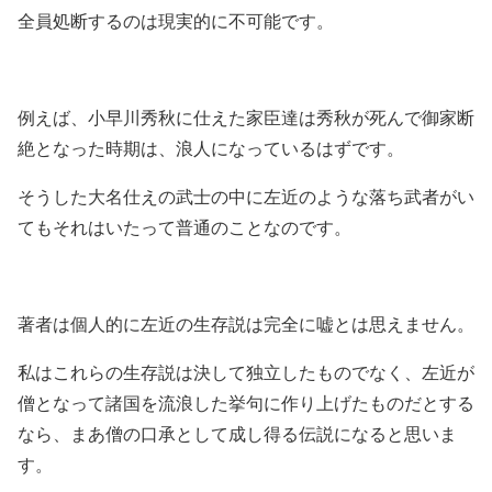
全員処断するのは現実的に不可能です。
例えば、小早川秀秋に仕えた家臣達は秀秋が死んで御家断
絶となった時期は、浪人になっているはずです。
そうした大名仕えの武士の中に左近のような落ち武者がい
てもそれはいたって普通のことなのです。
著者は個人的に左近の生存説は完全に嘘とは思えません。
私はこれらの生存説は決して独立したものでなく、左近が
僧となって諸国を流浪した挙句に作り上げたものだとする
なら、まあ僧の口承として成し得る伝説になると思いま
す。