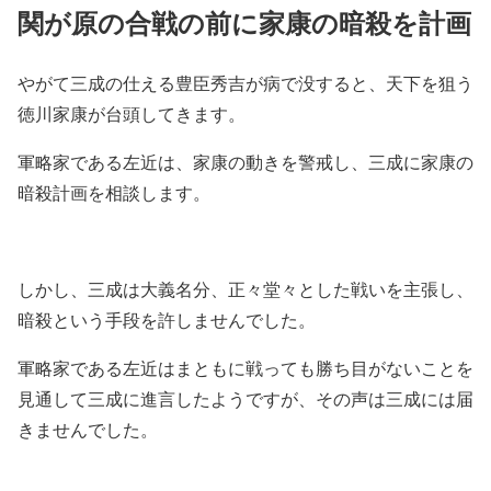
関が原の合戦の前に家康の暗殺を計画
やがて三成の仕える豊臣秀吉が病で没すると、天下を狙う
徳川家康が台頭してきます。
軍略家である左近は、家康の動きを警戒し、三成に家康の
暗殺計画を相談します。
しかし、三成は大義名分、正々堂々とした戦いを主張し、
暗殺という手段を許しませんでした。
軍略家である左近はまともに戦っても勝ち目がないことを
見通して三成に進言したようですが、その声は三成には届
きませんでした。