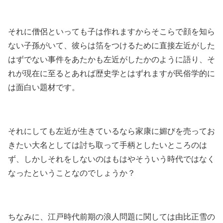
それに僧侶といっても子は作れますからそこらで顔を知ら
ない子孫がいて、彼らは箔をつけるために直接左近がした
はずでない事件をあたかも左近がしたかのように語り、そ
れが現在に至るとあれば歴史学とはずれますが民俗学的に
は面白い題材です。
それにしても左近が生きているなら家康に媚びを売ってお
きたい大名としては討ち取って手柄としたいところのは
ず、しかしそれをしないのはもはやそういう時代ではなく
なったということなのでしょうか？
ちなみに、江戸時代前期の浪人問題に関しては由比正雪の