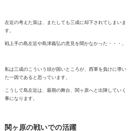
左近の考えた策は、またしても三成に却下されてしまいま
す。
戦上手の島左近や島津義弘の意見を聞かなかった・・・。
私は三成のこういう頭が固いところが、西軍を負けに導い
た一因であると思っています。
こうして島左近は、最期の舞台、関ヶ原へと出陣していく
事になります。
関ヶ原の戦いでの活躍