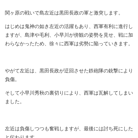
関ヶ原の戦いで島左近は黒田長政の軍と激突します。
はじめは鬼神の如き左近の活躍もあり、西軍有利に進行し
ますが、島津や毛利、小早川が傍観の姿勢を見せ、戦に加
わらなかったため、徐々に西軍は劣勢に陥っていきます。
やがて左近は、黒田長政が迂回させた鉄砲隊の銃撃により
負傷。
そして小早川秀秋の裏切りにより、西軍は瓦解してしまい
ました。
左近は負傷しつつも奮戦しますが、最後には討ち死にした
と伝わります。