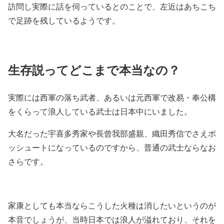
訪問し実際に話を伺っているとのことで、左近はあちこち
で足跡を残しているようです。
生存説ってどこまで本当なの？
実際には西軍の落ち武者、あるいは元西軍で改易・奉公構
をくらって浪人している武士は日本中にいました。
大名だった宇喜多秀家や長曾我部盛親、織田秀信でさえボ
ッシュートになっているのですから、普通の武士ならなお
さらです。
家康としても本当ならこうした火種は消したいというのが
本音でしょうが、当時日本では浪人が溢れており、それを