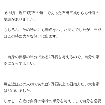
その頃、近江4万石の領主であった石田三成からも仕官の
要請がありました。
もちろん、その誘いにも難色を示した左近でしたが、三成
はこの時に大きな賭けに出ます。
「自身の俸禄の半分である2万石を与えるので、自分の家
臣になってほしい。」
島左近ほどの人物であれば2万石以上で召抱えたい大名家
は沢山いました。
しかし、左近は自身の俸禄の半分を与えてまで自分を必要