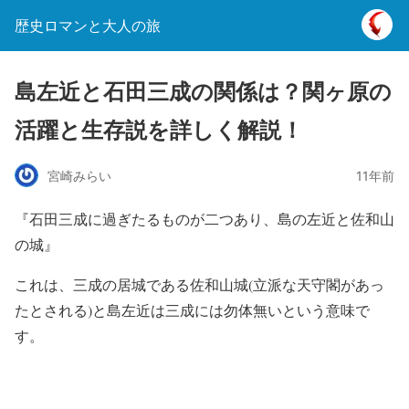
歴史ロマンと大人の旅
島左近と石田三成の関係は？関ヶ原の
活躍と生存説を詳しく解説！
宮崎みらい
11年前
『石田三成に過ぎたるものが二つあり、島の左近と佐和山
の城』
これは、三成の居城である佐和山城(立派な天守閣があっ
たとされる)と島左近は三成には勿体無いという意味で
す。