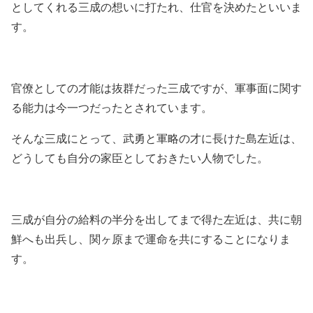
としてくれる三成の想いに打たれ、仕官を決めたといいま
す。
官僚としての才能は抜群だった三成ですが、軍事面に関す
る能力は今一つだったとされています。
そんな三成にとって、武勇と軍略の才に長けた島左近は、
どうしても自分の家臣としておきたい人物でした。
三成が自分の給料の半分を出してまで得た左近は、共に朝
鮮へも出兵し、関ヶ原まで運命を共にすることになりま
す。