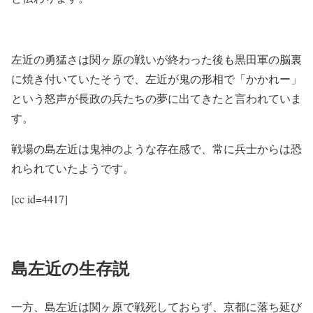
左近の勇猛さは関ヶ原の戦いが終わった後も黒田軍の脳裏
に焼き付いていたそうで、左近が鬼の形相で「かかれー」
という怒声が長政の兵たちの夢に出てきたと言われていま
す。
戦場の島左近は鬼神のような存在感で、常に兵士からは恐
れられていたようです。
[cc id=4417]
島左近の生存説
一方、島左近は関ヶ原で戦死しておらず、京都に落ち延び