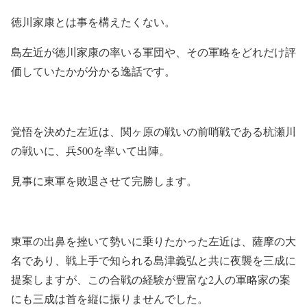
徳川家康とは事を構えたくない。
島左近が徳川家康の率いる軍団や、その軍略をどれだけ評
価していたかが分かる逸話です。
覚悟を決めた左近は、関ヶ原の戦いの前哨戦である杭瀬川
の戦いに、兵500を率いて出陣。
見事に東軍を敗退させて完勝します。
東軍の出鼻を挫いて勢いに乗りたかった左近は、薩摩の大
名であり、戦上手で知られる島津義弘と共に夜襲を三成に
提案しますが、この合戦の経験が豊富な2人の軍略家の案
にも三成は首を縦に振りませんでした。