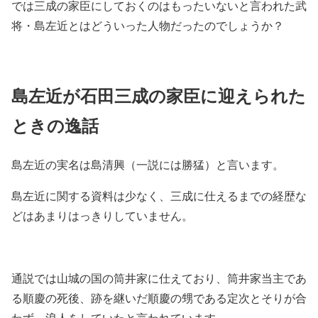
では三成の家臣にしておくのはもったいないと言われた武
将・島左近とはどういった人物だったのでしょうか？
島左近が石田三成の家臣に迎えられた
ときの逸話
島左近の実名は島清興（一説には勝猛）と言います。
島左近に関する資料は少なく、三成に仕えるまでの経歴な
どはあまりはっきりしていません。
通説では山城の国の筒井家に仕えており、筒井家当主であ
る順慶の死後、跡を継いだ順慶の甥である定次とそりが合
わず、浪人をしていたと言われています。