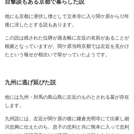
目撃談もある京都で暮らした説
他にも京都に潜伏し僧として立本寺に入り関ケ原から32年
後に没したとする説もあります。
この説は残された位牌が過去帳に左近の名前があることが
根拠となっていますが、関ケ原当時京都では左近を見かけ
たという報せが相次いで挙がっていたようです。
九州に逃げ延びた説
他には九州・対馬の島山島に左近のものとされる墓が存在
します。
九州説には、左近が関ケ原の後に鎌倉光明寺にて出家し細
川忠興に仕えたのち、息子の忠利と共に熊本に入って忠利