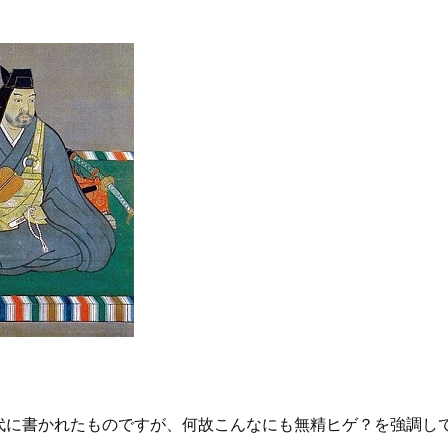
代に書かれたものですが、何故こんなにも無精ヒゲ？を強調し