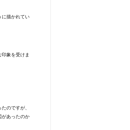
うに描かれてい
な印象を受けま
ったのですが、
図があったのか