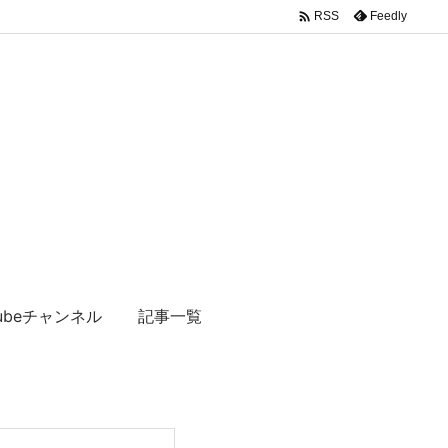

Feedly
RSS
tubeチャンネル
記事一覧