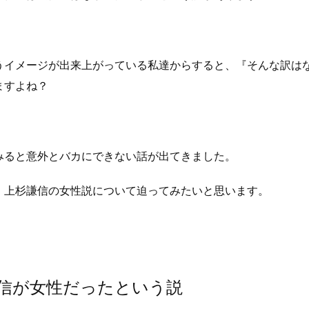
うイメージが出来上がっている私達からすると、『そんな訳は
ますよね？
みると意外とバカにできない話が出てきました。
、上杉謙信の女性説について迫ってみたいと思います。
信が女性だったという説