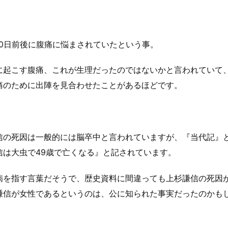
10日前後に腹痛に悩まされていたという事。
に起こす腹痛、これが生理だったのではないかと言われていて
痛のために出陣を見合わせたことがあるほどです。
信の死因は一般的には脳卒中と言われていますが、『当代記』
信は大虫で49歳で亡くなる』と記されています。
病を指す言葉だそうで、歴史資料に間違っても上杉謙信の死因
謙信が女性であるというのは、公に知られた事実だったのかも