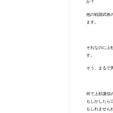
か？
他の戦国武将
ます。
それなのに上
す。
そう、まるで
何で上杉謙信
もしかしたら
もしれません