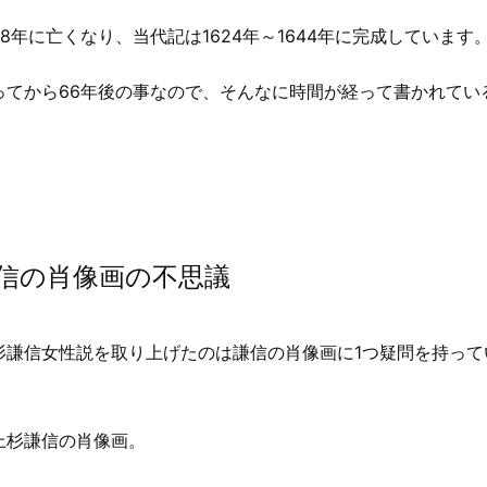
78年に亡くなり、当代記は1624年～1644年に完成しています
ってから66年後の事なので、そんなに時間が経って書かれてい
信の肖像画の不思議
杉謙信女性説を取り上げたのは謙信の肖像画に1つ疑問を持って
上杉謙信の肖像画。