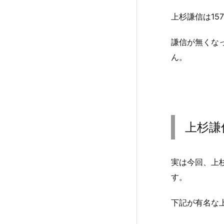
上杉謙信は15
謙信が無くな
ん。
上杉謙
実は今回、上
す。
下記が有名な