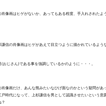
の肖像画はヒゲがないか、あってもある程度、手入れされたよ
杉謙信の肖像画はヒゲがあえて目立つように描かれているよう
男(おじさん)である事を強調しているかのように・・・。
の肖像画だけ、あんな熊みたいなひげ面なのかという疑問があ
江戸時代になって、上杉謙信を男として認識させたいという意
ね？