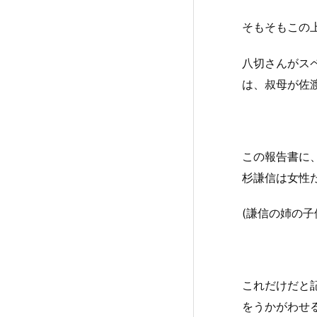
そもそもこの
八切さんがス
は、叔母が佐
この報告書に
杉謙信は女性
(謙信の姉の
これだけだと
をうかがわせ