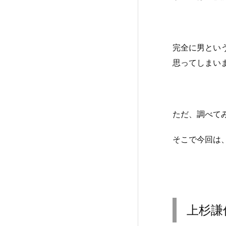
完全に男とい
思ってしまい
ただ、調べて
そこで今回は
上杉謙