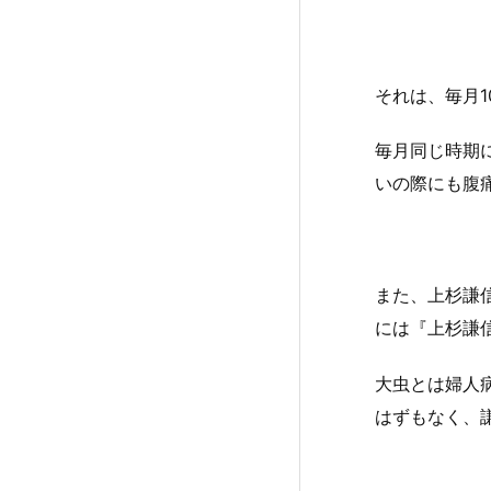
それは、毎月
毎月同じ時期
いの際にも腹
また、上杉謙
には『上杉謙
大虫とは婦人
はずもなく、