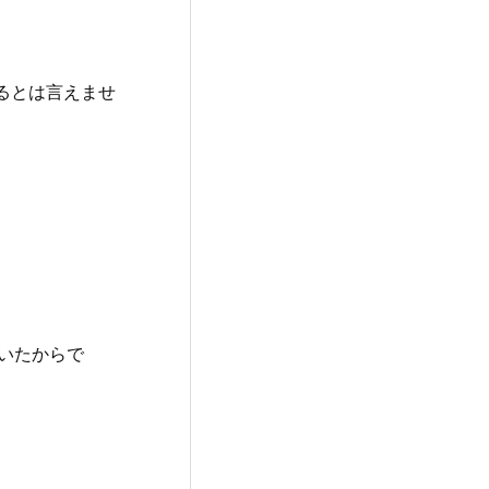
。
るとは言えませ
いたからで