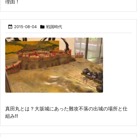
理由！

2015-08-04

戦国時代
真田丸とは？大坂城にあった難攻不落の出城の場所と仕
組み!!