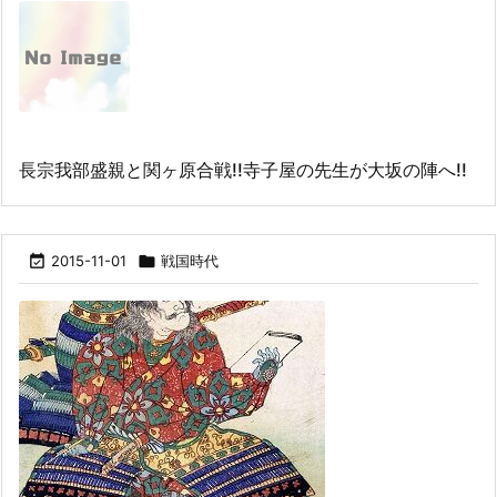
長宗我部盛親と関ヶ原合戦!!寺子屋の先生が大坂の陣へ!!

2015-11-01

戦国時代