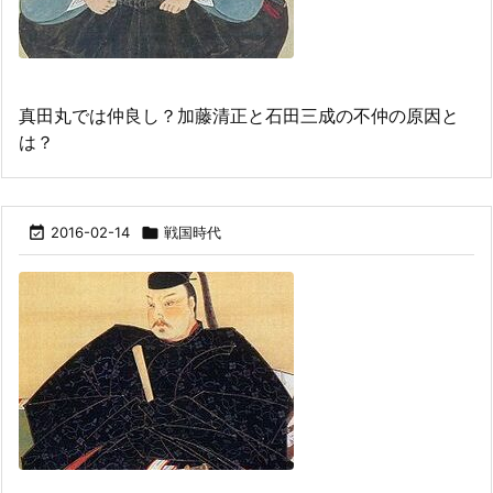
真田丸では仲良し？加藤清正と石田三成の不仲の原因と
は？

2016-02-14

戦国時代