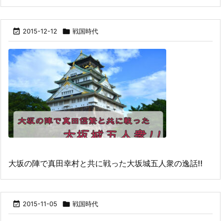

2015-12-12

戦国時代
大坂の陣で真田幸村と共に戦った大坂城五人衆の逸話!!

2015-11-05

戦国時代