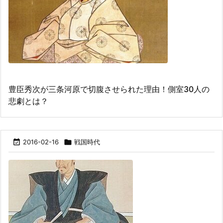
豊臣秀次が三条河原で切腹させられた理由！側室30人の
悲劇とは？

2016-02-16

戦国時代