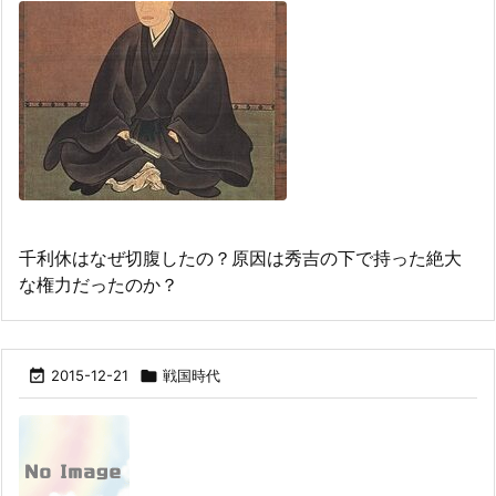
千利休はなぜ切腹したの？原因は秀吉の下で持った絶大
な権力だったのか？

2015-12-21

戦国時代