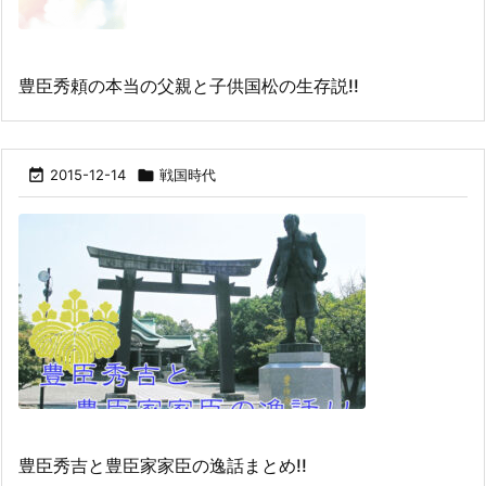
豊臣秀頼の本当の父親と子供国松の生存説!!

2015-12-14

戦国時代
豊臣秀吉と豊臣家家臣の逸話まとめ!!