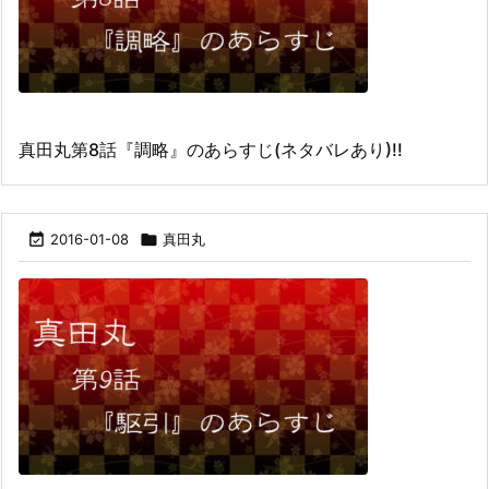
真田丸第8話『調略』のあらすじ(ネタバレあり)!!

2016-01-08

真田丸