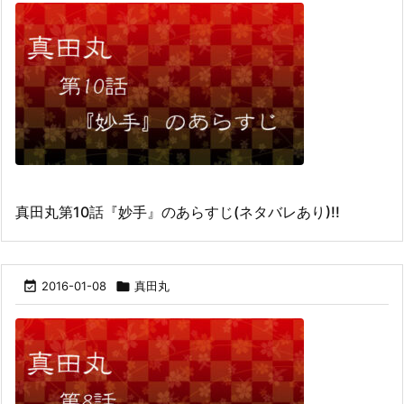
真田丸第10話『妙手』のあらすじ(ネタバレあり)!!

2016-01-08

真田丸