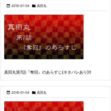

2016-01-04

真田丸
真田丸第7話『奪回』のあらすじ(ネタバレあり)!!

2016-01-04

真田丸