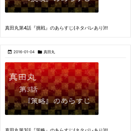
真田丸第4話『挑戦』のあらすじ(ネタバレあり)!!

2016-01-04

真田丸
真田丸第3話『策略』のあらすじ(ネタバレあり)!!