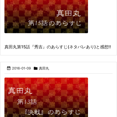
真田丸第15話『秀吉』のあらすじ(ネタバレあり)と感想!!

2016-01-09

真田丸