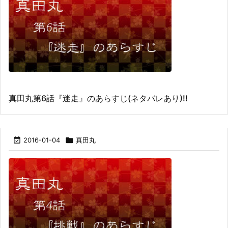
真田丸第6話『迷走』のあらすじ(ネタバレあり)!!

2016-01-04

真田丸