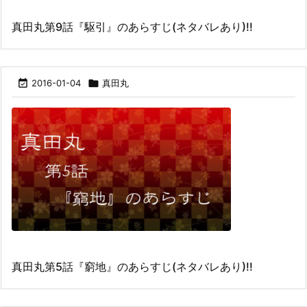
真田丸第9話『駆引』のあらすじ(ネタバレあり)!!

2016-01-04

真田丸
真田丸第5話『窮地』のあらすじ(ネタバレあり)!!