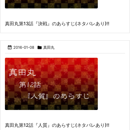
真田丸第13話『決戦』のあらすじ(ネタバレあり)!!

2016-01-08

真田丸
真田丸第12話『人質』のあらすじ(ネタバレあり)!!