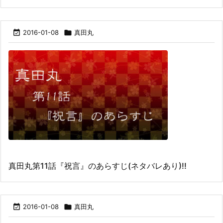

2016-01-08

真田丸
真田丸第11話『祝言』のあらすじ(ネタバレあり)!!

2016-01-08

真田丸