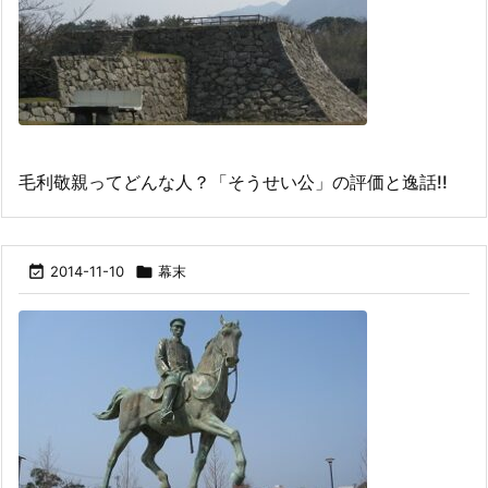
毛利敬親ってどんな人？「そうせい公」の評価と逸話!!

2014-11-10

幕末