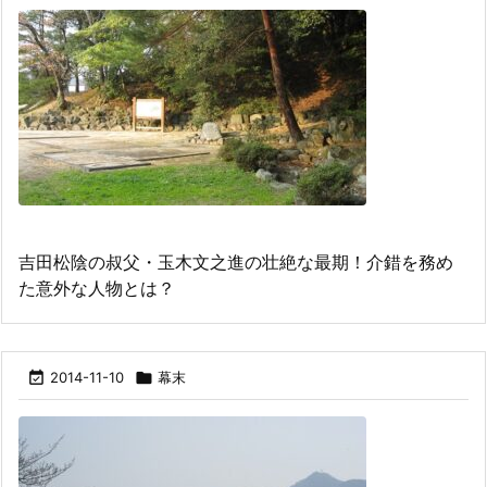
吉田松陰の叔父・玉木文之進の壮絶な最期！介錯を務め
た意外な人物とは？

2014-11-10

幕末