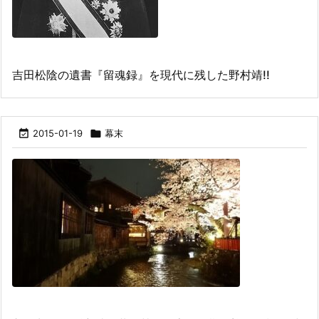
吉田松陰の遺書『留魂録』を現代に残した野村靖!!

2015-01-19

幕末