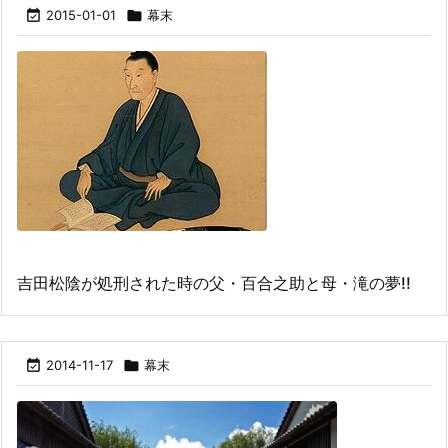

2015-01-01

幕末
吉田松陰が処刑された時の父・百合之助と母・滝の夢!!

2014-11-17

幕末