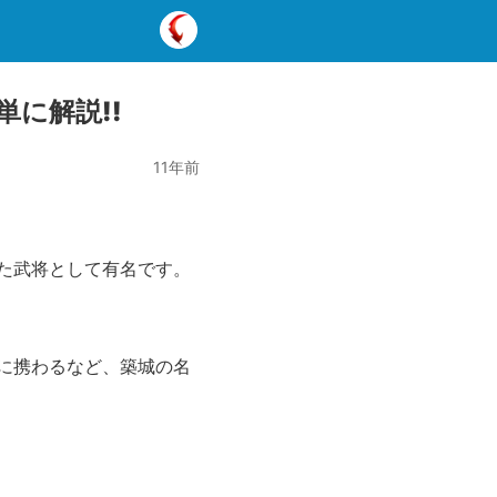
に解説!!
11年前
た武将として有名です。
に携わるなど、築城の名