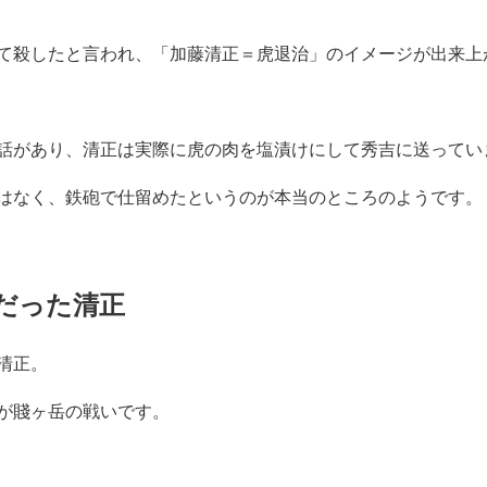
て殺したと言われ、「加藤清正＝虎退治」のイメージが出来上
話があり、清正は実際に虎の肉を塩漬けにして秀吉に送ってい
はなく、鉄砲で仕留めたというのが本当のところのようです。
だった清正
清正。
が賤ヶ岳の戦いです。