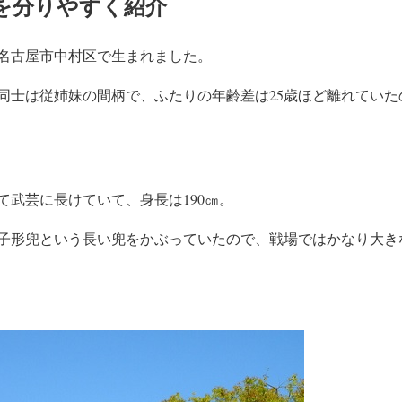
を分りやすく紹介
名古屋市中村区で生まれました。
同士は従姉妹の間柄で、ふたりの年齢差は25歳ほど離れていた
て武芸に長けていて、身長は190㎝。
子形兜という長い兜をかぶっていたので、戦場ではかなり大き