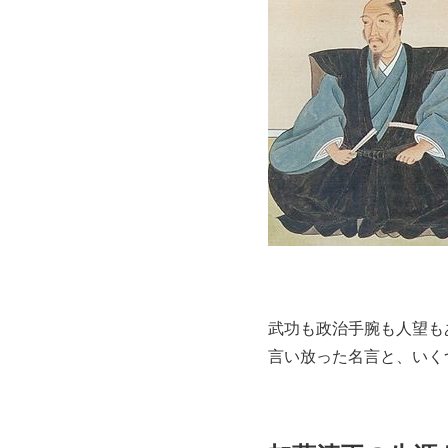
武功も政治手腕も人望も
言い放った名言と、いく