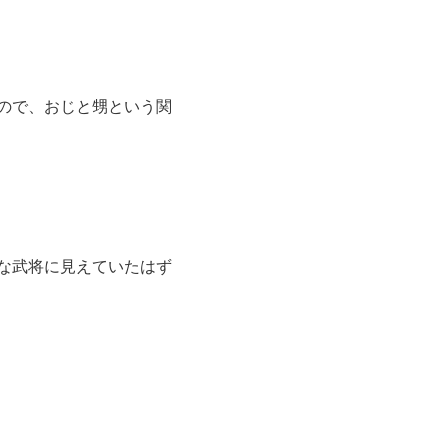
ので、おじと甥という関
な武将に見えていたはず