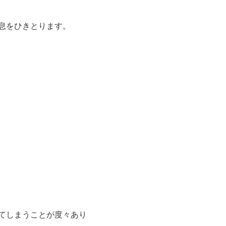
息をひきとります。
てしまうことが度々あり