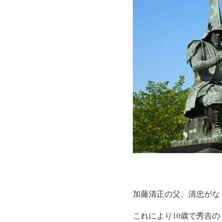
加藤清正の父、清忠がな
これにより10歳で秀吉