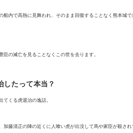
の船内で高熱に見舞われ、そのまま回復することなく熊本城で
豊臣の滅亡を見ることなくこの世を去ります。
治したって本当？
出てくる虎退治の逸話。
、加藤清正の陣の近くに人喰い虎が出没して馬や家臣が殺され