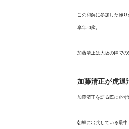
この和解に参加した帰り
享年50歳。
加藤清正は大阪の陣での
加藤清正が虎退
加藤清正を語る際に必ず
朝鮮に出兵している最中