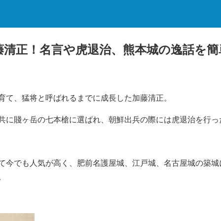
藤清正！名言や虎退治、熊本城の逸話を簡単
育て、猛将と呼ばれるまでに成長した加藤清正。
共に賤ヶ岳の七本槍に選ばれ、朝鮮出兵の際には虎退治を行っ
て今でも人気が高く、肥前名護屋城、江戸城、名古屋城の築城
。