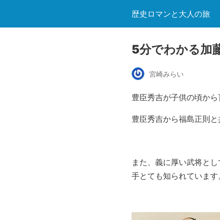
歴史ロマンと大人の旅
5分でわかる加
宮崎みらい
豊臣秀吉が子供の頃から
豊臣秀吉から福島正則と
また、義に厚い武将とし
手とても知られています