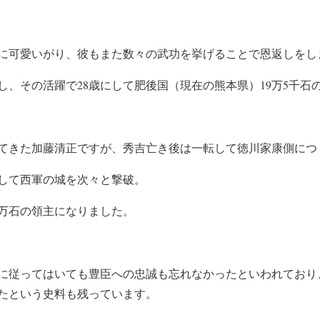
に可愛いがり、彼もまた数々の武功を挙げることで恩返しをし
し、その活躍で28歳にして肥後国（現在の熊本県）19万5千石
てきた加藤清正ですが、秀吉亡き後は一転して徳川家康側につ
して西軍の城を次々と撃破。
2万石の領主になりました。
に従ってはいても豊臣への忠誠も忘れなかったといわれており
たという史料も残っています。